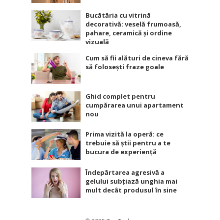
Bucătăria cu vitrină
decorativă: veselă frumoasă,
pahare, ceramică și ordine
vizuală
Cum să fii alături de cineva fără
să folosești fraze goale
Ghid complet pentru
cumpărarea unui apartament
nou
Prima vizită la operă: ce
trebuie să știi pentru a te
bucura de experiență
Îndepărtarea agresivă a
gelului subțiază unghia mai
mult decât produsul în sine