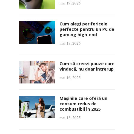
mai 19, 2025
Cum alegi perifericele
perfecte pentru un PC de
gaming high-end
mai 18, 2025
Cum să creezi pauze care
vindecă, nu doar întrerup
mai 16, 2025
Mașinile care oferă un
consum redus de
combustibil în 2025
mai 13, 2025