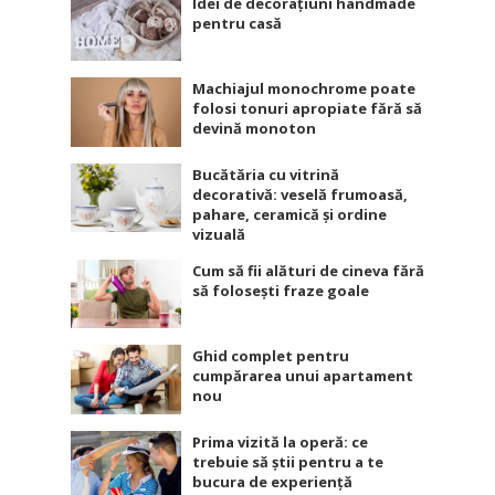
Idei de decorațiuni handmade
pentru casă
Machiajul monochrome poate
folosi tonuri apropiate fără să
devină monoton
Bucătăria cu vitrină
decorativă: veselă frumoasă,
pahare, ceramică și ordine
vizuală
Cum să fii alături de cineva fără
să folosești fraze goale
Ghid complet pentru
cumpărarea unui apartament
nou
Prima vizită la operă: ce
trebuie să știi pentru a te
bucura de experiență