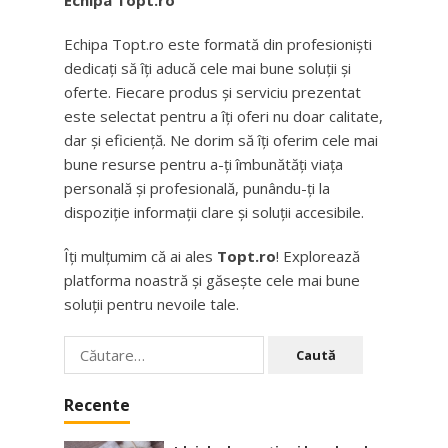
Echipa Topt.ro este formată din profesioniști
dedicați să îți aducă cele mai bune soluții și
oferte. Fiecare produs și serviciu prezentat
este selectat pentru a îți oferi nu doar calitate,
dar și eficiență. Ne dorim să îți oferim cele mai
bune resurse pentru a-ți îmbunătăți viața
personală și profesională, punându-ți la
dispoziție informații clare și soluții accesibile.
Îți mulțumim că ai ales
Topt.ro
! Explorează
platforma noastră și găsește cele mai bune
soluții pentru nevoile tale.
Caută
după:
Recente