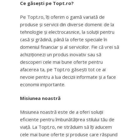
Ce găsești pe Topt.ro?
Pe Topt.ro, îți oferim o gamă variată de
produse și servicii din diverse domenii: de la
tehnologie și electrocasnice, la soluții pentru
casă și grădină, până la oferte speciale în
domeniul financiar și al serviciilor. Fie că vrei să
achiziționezi un produs inovativ sau să
descoperi cele mai bune oferte pentru
afacerea ta, pe Topt.ro găsești tot ce ai
nevoie pentru a lua decizii informate și a face
economii importante.
Misiunea noastră
Misiunea noastră este de a oferi soluții
eficiente pentru îmbunătățirea stilului tău de
viață. La Topt.ro, ne străduim să îți aducem
cele mai bune oferte și produse care răspund