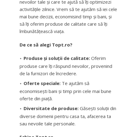
nevoilor tale și care te ajută să îți optimizezi
activitățile zilnice. Vrem să te ajutăm să iei cele
mai bune decizii, economisind timp și bani, și
să îți oferim produse de calitate care să îți
îmbunătățească viața.
De ce să alegi Topt.ro?
Produse și soluții de calitate:
Oferim
produse care îți răspund nevoilor, provenind
de la furnizori de încredere.
Oferte speciale:
Te ajutăm să
economisești bani și timp prin cele mai bune
oferte din piață.
Diversitate de produse:
Găsești soluții din
diverse domenii pentru casa ta, afacerea ta
sau nevoile tale personale.
Echipa Topt.ro