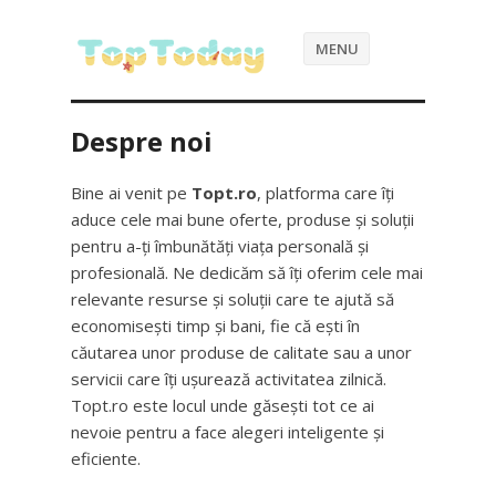
MENU
Despre noi
Bine ai venit pe
Topt.ro
, platforma care îți
aduce cele mai bune oferte, produse și soluții
pentru a-ți îmbunătăți viața personală și
profesională. Ne dedicăm să îți oferim cele mai
relevante resurse și soluții care te ajută să
economisești timp și bani, fie că ești în
căutarea unor produse de calitate sau a unor
servicii care îți ușurează activitatea zilnică.
Topt.ro este locul unde găsești tot ce ai
nevoie pentru a face alegeri inteligente și
eficiente.