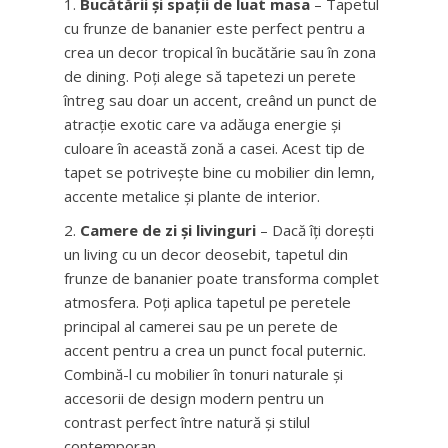
Bucătării și spații de luat masa
– Tapetul
cu frunze de bananier este perfect pentru a
crea un decor tropical în bucătărie sau în zona
de dining. Poți alege să tapetezi un perete
întreg sau doar un accent, creând un punct de
atracție exotic care va adăuga energie și
culoare în această zonă a casei. Acest tip de
tapet se potrivește bine cu mobilier din lemn,
accente metalice și plante de interior.
Camere de zi și livinguri
– Dacă îți dorești
un living cu un decor deosebit, tapetul din
frunze de bananier poate transforma complet
atmosfera. Poți aplica tapetul pe peretele
principal al camerei sau pe un perete de
accent pentru a crea un punct focal puternic.
Combină-l cu mobilier în tonuri naturale și
accesorii de design modern pentru un
contrast perfect între natură și stilul
contemporan.