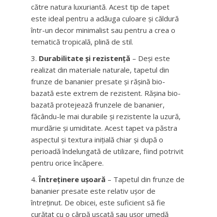
către natura luxuriantă. Acest tip de tapet
este ideal pentru a adăuga culoare și căldură
într-un decor minimalist sau pentru a crea o
tematică tropicală, plină de stil.
Durabilitate și rezistență
– Deși este
realizat din materiale naturale, tapetul din
frunze de bananier presate și rășină bio-
bazată este extrem de rezistent. Rășina bio-
bazată protejează frunzele de bananier,
făcându-le mai durabile și rezistente la uzură,
murdărie și umiditate. Acest tapet va păstra
aspectul și textura inițială chiar și după o
perioadă îndelungată de utilizare, fiind potrivit
pentru orice încăpere.
Întreținere ușoară
– Tapetul din frunze de
bananier presate este relativ ușor de
întreținut. De obicei, este suficient să fie
curățat cu o cârpă uscată sau ușor umedă