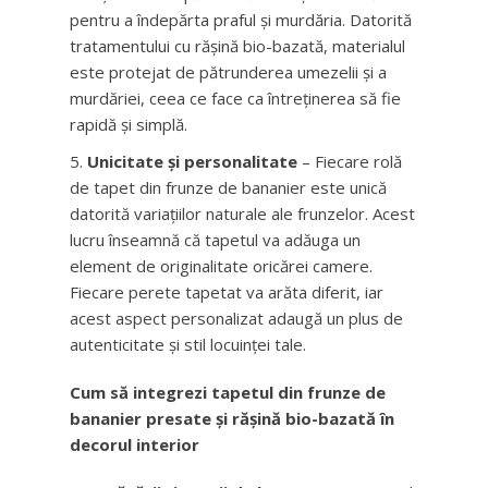
pentru a îndepărta praful și murdăria. Datorită
tratamentului cu rășină bio-bazată, materialul
este protejat de pătrunderea umezelii și a
murdăriei, ceea ce face ca întreținerea să fie
rapidă și simplă.
Unicitate și personalitate
– Fiecare rolă
de tapet din frunze de bananier este unică
datorită variațiilor naturale ale frunzelor. Acest
lucru înseamnă că tapetul va adăuga un
element de originalitate oricărei camere.
Fiecare perete tapetat va arăta diferit, iar
acest aspect personalizat adaugă un plus de
autenticitate și stil locuinței tale.
Cum să integrezi tapetul din frunze de
bananier presate și rășină bio-bazată în
decorul interior