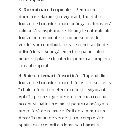
Dormitoare tropicale
– Pentru un
dormitor relaxant și revigorant, tapetul cu
frunze de bananier poate adăuga o atmosferă
calmantă și inspiratoare. Nuanțele naturale ale
frunzelor, combinate cu tonuri subtile de
verde, vor contribui la crearea unui spațiu de
odihnă ideal. Adaugă lenjerii de pat în culori
neutre și plante de interior pentru a completa
look-ul tropical.
Baie cu tematică exotică
– Tapetul din
frunze de bananier poate fi folosit cu succes și
în baie, oferind un efect exotic și revigorant.
Aplică-l pe un singur perete pentru a crea un
accent vizual interesant și pentru a adăuga o
atmosferă de relaxare. Poți opta pentru un
decor în tonuri de verde și alb, completând
spațiul cu accesorii din lemn sau bambus.