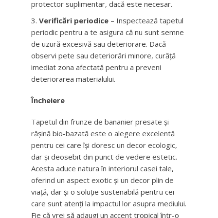
protector suplimentar, dacă este necesar.
Verificări periodice
– Inspectează tapetul
periodic pentru a te asigura că nu sunt semne
de uzură excesivă sau deteriorare. Dacă
observi pete sau deteriorări minore, curăță
imediat zona afectată pentru a preveni
deteriorarea materialului.
Încheiere
Tapetul din frunze de bananier presate și
rășină bio-bazată este o alegere excelentă
pentru cei care își doresc un decor ecologic,
dar și deosebit din punct de vedere estetic.
Acesta aduce natura în interiorul casei tale,
oferind un aspect exotic și un decor plin de
viață, dar și o soluție sustenabilă pentru cei
care sunt atenți la impactul lor asupra mediului.
Fie că vrei să adaugi un accent tropical într-o