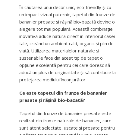
În căutarea unui decor unic, eco-friendly și cu
un impact vizual puternic, tapetul din frunze de
bananier presate și rășină bio-bazată devine o
alegere tot mai populară. Această combinație
inovativă aduce natura direct în interiorul casei
tale, creând un ambient cald, organic și plin de
viață. Utilizarea materialelor naturale și
sustenabile face din acest tip de tapet o
opțiune excelentă pentru cei care doresc să
aducă un plus de originalitate și să contribuie la
protejarea mediului înconjurător.
Ce este tapetul din frunze de bananier
presate și rășină bio-bazată?
Tapetul din frunze de bananier presate este
realizat din frunze naturale de bananier, care
sunt atent selectate, uscate și presate pentru