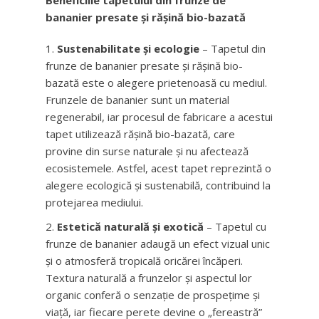
Beneficiile tapetului din frunze de
bananier presate și rășină bio-bazată
Sustenabilitate și ecologie
– Tapetul din
frunze de bananier presate și rășină bio-
bazată este o alegere prietenoasă cu mediul.
Frunzele de bananier sunt un material
regenerabil, iar procesul de fabricare a acestui
tapet utilizează rășină bio-bazată, care
provine din surse naturale și nu afectează
ecosistemele. Astfel, acest tapet reprezintă o
alegere ecologică și sustenabilă, contribuind la
protejarea mediului.
Estetică naturală și exotică
– Tapetul cu
frunze de bananier adaugă un efect vizual unic
și o atmosferă tropicală oricărei încăperi.
Textura naturală a frunzelor și aspectul lor
organic conferă o senzație de prospețime și
viață, iar fiecare perete devine o „fereastră”