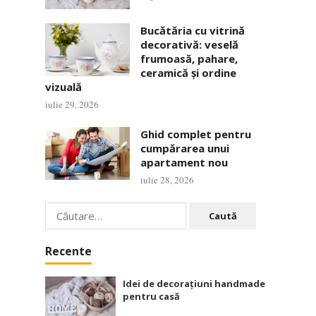
Bucătăria cu vitrină
decorativă: veselă
frumoasă, pahare,
ceramică și ordine
vizuală
iulie 29, 2026
Ghid complet pentru
cumpărarea unui
apartament nou
iulie 28, 2026
Caută
după:
Recente
Idei de decorațiuni handmade
pentru casă