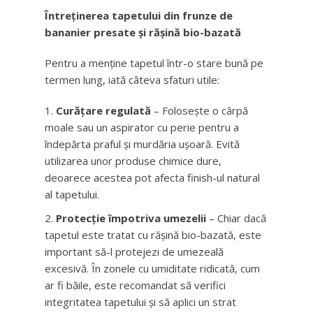
Întreținerea tapetului din frunze de
bananier presate și rășină bio-bazată
Pentru a menține tapetul într-o stare bună pe
termen lung, iată câteva sfaturi utile:
Curățare regulată
– Folosește o cârpă
moale sau un aspirator cu perie pentru a
îndepărta praful și murdăria ușoară. Evită
utilizarea unor produse chimice dure,
deoarece acestea pot afecta finish-ul natural
al tapetului.
Protecție împotriva umezelii
– Chiar dacă
tapetul este tratat cu rășină bio-bazată, este
important să-l protejezi de umezeală
excesivă. În zonele cu umiditate ridicată, cum
ar fi băile, este recomandat să verifici
integritatea tapetului și să aplici un strat