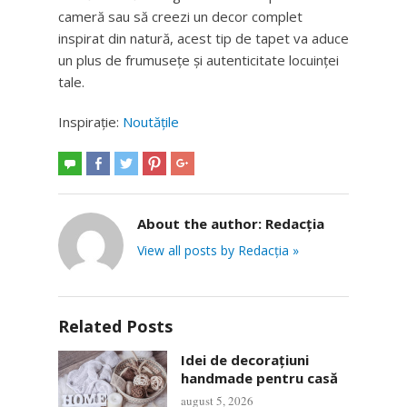
cameră sau să creezi un decor complet
inspirat din natură, acest tip de tapet va aduce
un plus de frumusețe și autenticitate locuinței
tale.
Inspirație:
Noutățile
About the author:
Redacția
View all posts by Redacția »
Related Posts
Idei de decorațiuni
handmade pentru casă
august 5, 2026