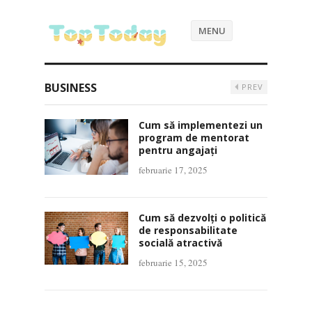
MENU
BUSINESS
PREV
Cum să implementezi un
program de mentorat
pentru angajați
februarie 17, 2025
Cum să dezvolți o politică
de responsabilitate
socială atractivă
februarie 15, 2025