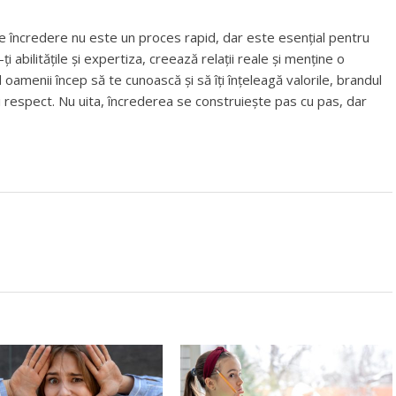
e încredere nu este un proces rapid, dar este esențial pentru
i abilitățile și expertiza, creează relații reale și menține o
amenii încep să te cunoască și să îți înțeleagă valorile, brandul
 respect. Nu uita, încrederea se construiește pas cu pas, dar