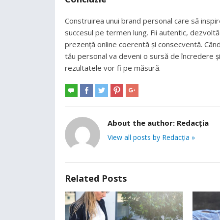
Construirea unui brand personal care să inspir
succesul pe termen lung. Fii autentic, dezvoltă-ț
prezență online coerentă și consecventă. Când o
tău personal va deveni o sursă de încredere și
rezultatele vor fi pe măsură.
About the author:
Redacția
View all posts by Redacția »
Related Posts