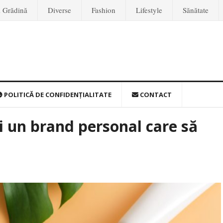
i Grădină
Diverse
Fashion
Lifestyle
Sănătate
POLITICĂ DE CONFIDENȚIALITATE
CONTACT
i un brand personal care să