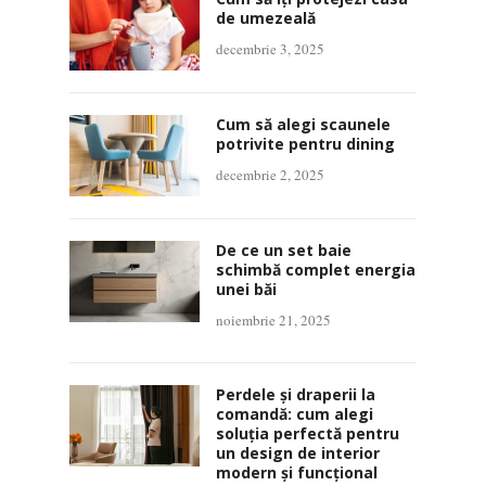
de umezeală
decembrie 3, 2025
Cum să alegi scaunele
potrivite pentru dining
decembrie 2, 2025
De ce un set baie
schimbă complet energia
unei băi
noiembrie 21, 2025
Perdele și draperii la
comandă: cum alegi
soluția perfectă pentru
un design de interior
modern și funcțional