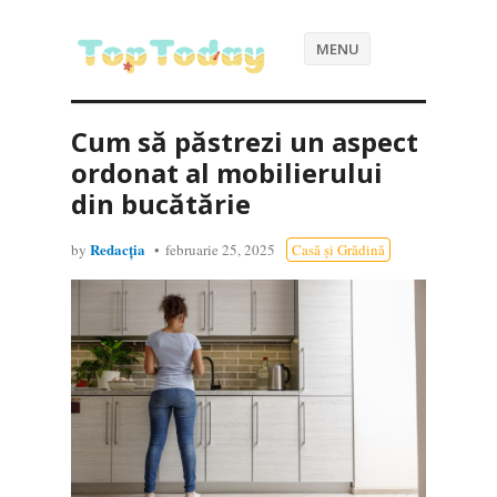
MENU
Cum să păstrezi un aspect
ordonat al mobilierului
din bucătărie
Redacția
by
februarie 25, 2025
Casă și Grădină