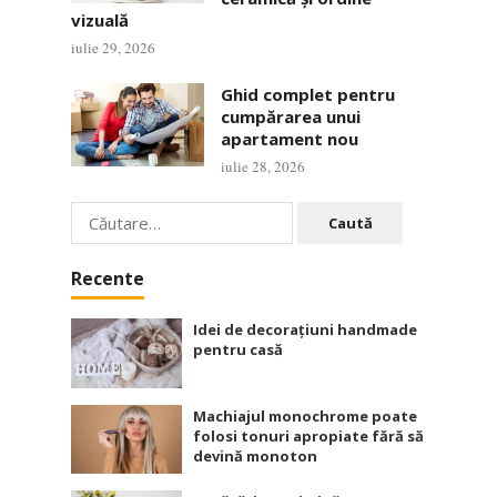
vizuală
iulie 29, 2026
Ghid complet pentru
cumpărarea unui
apartament nou
iulie 28, 2026
Caută
după:
Recente
Idei de decorațiuni handmade
pentru casă
Machiajul monochrome poate
folosi tonuri apropiate fără să
devină monoton