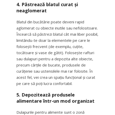
4.
Păstrează blatul curat și
neaglomerat
Blatul din bucătărie poate deveni rapid
aglomerat cu obiecte inutile sau nefolositoare.
Încearcă să păstrezi blatul cât mai liber posibil,
limitându-te doar la elementele pe care le
folosești frecvent (de exemplu, cuțite,
tocătoare și vase de gătit). Folosește rafturi
sau dulapuri pentru a depozita alte obiecte,
precum cărțile de bucate, produsele de
curățenie sau ustensilele mai rar folosite. În
acest fel, vei crea un spațiu funcțional și curat
pe care să poți lucra confortabil.
5.
Depozitează produsele
alimentare într-un mod organizat
Dulapurile pentru alimente sunt o zonă