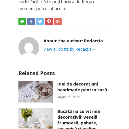
astfel încât să te poți bucura de fiecare
moment petrecut acolo.
About the author:
Redacția
View all posts by Redacția »
Related Posts
Idei de decorațiuni
handmade pentru casă
august 5, 2026
Bucătăria cu vitrină
decorativă: veselă
frumoasă, pahare,
ceramică și ordine