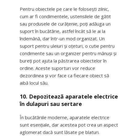
Pentru obiectele pe care le folosești zilnic,
cum ar fi condimentele, ustensilele de gătit
sau produsele de curățenie, poți adăuga un
suport în bucătărie, astfel încât să le ai la
îndemână, dar într-un mod organizat. Un
suport pentru uleiuri și oțeturi, o cutie pentru
condimente sau un organizer pentru mănuși și
bureți pot ajuta la păstrarea obiectelor în
ordine. Aceste suporturi vor reduce
dezordinea și vor face ca fiecare obiect să
aibă locul său.
10.
Depozitează aparatele electrice
în dulapuri sau sertare
În bucătăriile moderne, aparatele electrice
sunt esențiale, dar acestea pot crea un aspect
aglomerat dacă sunt lăsate pe blaturi.