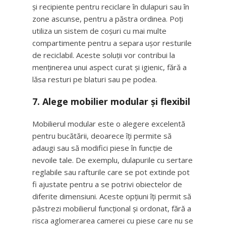
și recipiente pentru reciclare în dulapuri sau în
zone ascunse, pentru a păstra ordinea. Poți
utiliza un sistem de coșuri cu mai multe
compartimente pentru a separa ușor resturile
de reciclabil. Aceste soluții vor contribui la
menținerea unui aspect curat și igienic, fără a
lăsa resturi pe blaturi sau pe podea.
7.
Alege mobilier modular și flexibil
Mobilierul modular este o alegere excelentă
pentru bucătării, deoarece îți permite să
adaugi sau să modifici piese în funcție de
nevoile tale. De exemplu, dulapurile cu sertare
reglabile sau rafturile care se pot extinde pot
fi ajustate pentru a se potrivi obiectelor de
diferite dimensiuni. Aceste opțiuni îți permit să
păstrezi mobilierul funcțional și ordonat, fără a
risca aglomerarea camerei cu piese care nu se