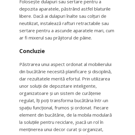
Folosește dulapuri sau sertare pentru a
depozita aparatele, păstrând astfel blaturile
libere. Dacă ai dulapuri înalte sau colțuri de
neutilizat, instalează rafturi retractabile sau
sertare pentru a ascunde aparatele mari, cum
ar fi mixerul sau prăjitorul de pâine.
Concluzie
Păstrarea unui aspect ordonat al mobilierului
din bucătărie necesită planificare și disciplină,
dar rezultatele merită efortul. Prin utilizarea
unor soluții de depozitare inteligente,
organizatoare și un sistem de curățenie
regulat, îți poți transforma bucătăria într-un
spațiu funcțional, frumos și ordonat. Fiecare
element din bucătărie, de la mobila modulară
la soluțiile pentru reciclare, joacă un rol în
menținerea unui decor curat și organizat,