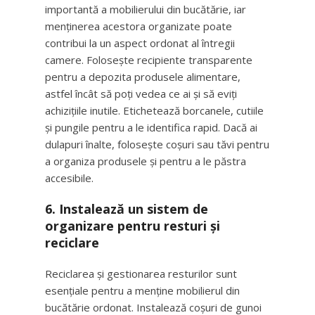
importantă a mobilierului din bucătărie, iar
menținerea acestora organizate poate
contribui la un aspect ordonat al întregii
camere. Folosește recipiente transparente
pentru a depozita produsele alimentare,
astfel încât să poți vedea ce ai și să eviți
achizițiile inutile. Etichetează borcanele, cutiile
și pungile pentru a le identifica rapid. Dacă ai
dulapuri înalte, folosește coșuri sau tăvi pentru
a organiza produsele și pentru a le păstra
accesibile.
6.
Instalează un sistem de
organizare pentru resturi și
reciclare
Reciclarea și gestionarea resturilor sunt
esențiale pentru a menține mobilierul din
bucătărie ordonat. Instalează coșuri de gunoi