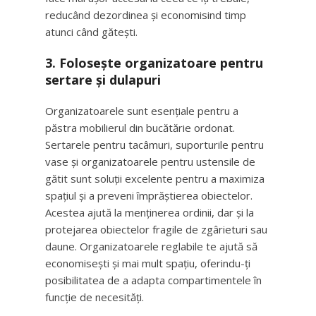
reducând dezordinea și economisind timp
atunci când gătești.
3.
Folosește organizatoare pentru
sertare și dulapuri
Organizatoarele sunt esențiale pentru a
păstra mobilierul din bucătărie ordonat.
Sertarele pentru tacâmuri, suporturile pentru
vase și organizatoarele pentru ustensile de
gătit sunt soluții excelente pentru a maximiza
spațiul și a preveni împrăștierea obiectelor.
Acestea ajută la menținerea ordinii, dar și la
protejarea obiectelor fragile de zgârieturi sau
daune. Organizatoarele reglabile te ajută să
economisești și mai mult spațiu, oferindu-ți
posibilitatea de a adapta compartimentele în
funcție de necesități.