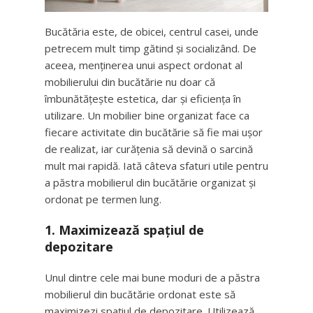
Bucătăria este, de obicei, centrul casei, unde
petrecem mult timp gătind și socializând. De
aceea, menținerea unui aspect ordonat al
mobilierului din bucătărie nu doar că
îmbunătățește estetica, dar și eficiența în
utilizare. Un mobilier bine organizat face ca
fiecare activitate din bucătărie să fie mai ușor
de realizat, iar curățenia să devină o sarcină
mult mai rapidă. Iată câteva sfaturi utile pentru
a păstra mobilierul din bucătărie organizat și
ordonat pe termen lung.
1.
Maximizează spațiul de
depozitare
Unul dintre cele mai bune moduri de a păstra
mobilierul din bucătărie ordonat este să
maximizezi spațiul de depozitare. Utilizează