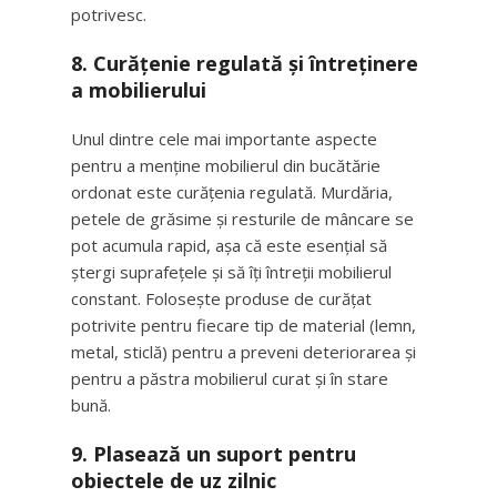
potrivesc.
8.
Curățenie regulată și întreținere
a mobilierului
Unul dintre cele mai importante aspecte
pentru a menține mobilierul din bucătărie
ordonat este curățenia regulată. Murdăria,
petele de grăsime și resturile de mâncare se
pot acumula rapid, așa că este esențial să
ștergi suprafețele și să îți întreții mobilierul
constant. Folosește produse de curățat
potrivite pentru fiecare tip de material (lemn,
metal, sticlă) pentru a preveni deteriorarea și
pentru a păstra mobilierul curat și în stare
bună.
9.
Plasează un suport pentru
obiectele de uz zilnic