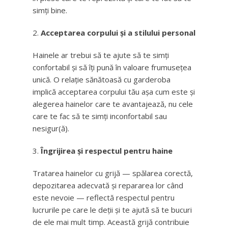
simți bine.
Acceptarea corpului și a stilului personal
Hainele ar trebui să te ajute să te simți
confortabil și să îți pună în valoare frumusețea
unică. O relație sănătoasă cu garderoba
implică acceptarea corpului tău așa cum este și
alegerea hainelor care te avantajează, nu cele
care te fac să te simți inconfortabil sau
nesigur(ă).
Îngrijirea și respectul pentru haine
Tratarea hainelor cu grijă — spălarea corectă,
depozitarea adecvată și repararea lor când
este nevoie — reflectă respectul pentru
lucrurile pe care le deții și te ajută să te bucuri
de ele mai mult timp. Această grijă contribuie