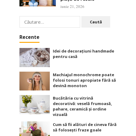
iunie 21, 2026
Caută
după:
Recente
Idei de decorațiuni handmade
pentru casă
Machiajul monochrome poate
folosi tonuri apropiate fără să
devină monoton
Bucătăria cu vitrină
decorativă: veselă frumoasă,
pahare, ceramică și ordine
vizuală
Cum să fii alături de cineva fără
să folosești fraze goale