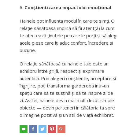
Conștientizarea impactului emoțional
Hainele pot influența modul în care te simți. O
relație sănătoasă implică să fii atent(ă) la cum
te afectează ținutele pe care le porți și să alegi
acele piese care îți aduc confort, încredere și
bucurie.
O relație sănătoasă cu hainele tale este un
echilibru între grijă, respect și exprimare
autentică. Prin alegeri conștiente, acceptare și
îngrijire, poți transforma garderoba într-un
spațiu care să te susțină și să te inspire zi de
zi. Astfel, hainele devin mai mult decât simple
obiecte — devin parteneri în călătoria ta spre
o imagine pozitivă și un stil de viață echilibrat.