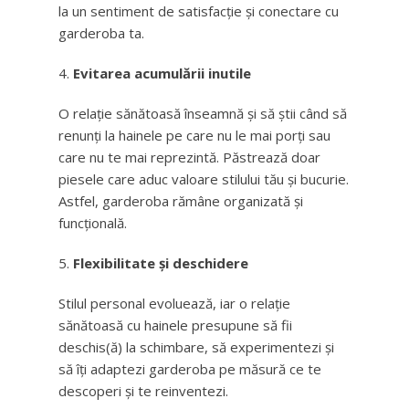
la un sentiment de satisfacție și conectare cu
garderoba ta.
Evitarea acumulării inutile
O relație sănătoasă înseamnă și să știi când să
renunți la hainele pe care nu le mai porți sau
care nu te mai reprezintă. Păstrează doar
piesele care aduc valoare stilului tău și bucurie.
Astfel, garderoba rămâne organizată și
funcțională.
Flexibilitate și deschidere
Stilul personal evoluează, iar o relație
sănătoasă cu hainele presupune să fii
deschis(ă) la schimbare, să experimentezi și
să îți adaptezi garderoba pe măsură ce te
descoperi și te reinventezi.