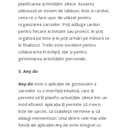
planificarea activităților zilnice. Aceasta
utilizează un sistem de tablouri, liste și carduri,
ceea ce o face ușor de utilizat pentru
organizarea sarcinilor. Poți adăuga carduri
pentru fiecare activitate sau proiect, le poți
organiza pe liste și le poți urmări pe măsură ce
le finalizezi. Trello este excelent pentru
colaborarea în echipă, dar și pentru
gestionarea activităților personale.
5. Any.do
Any.do
este o aplicație de gestionare a
sarcinilor cu o interfață intuitivă, care îți
permite să îți planifici activitățile zilnice într-un
mod eficient. Aplicația îți permite să creezi
liste de sarcini, să stabilești termene și să
adaugi mementouri. Unul dintre cele mai utile
funcții ale aplicației Any.do este integrat cu