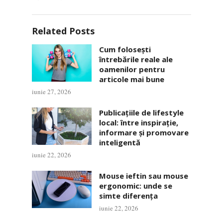
Related Posts
Cum folosești
întrebările reale ale
oamenilor pentru
articole mai bune
iunie 27, 2026
Publicațiile de lifestyle
local: între inspirație,
informare și promovare
inteligentă
iunie 22, 2026
Mouse ieftin sau mouse
ergonomic: unde se
simte diferența
iunie 22, 2026