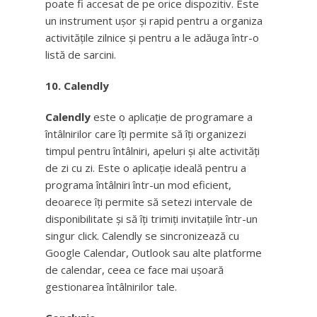
poate fi accesat de pe orice dispozitiv. Este
un instrument ușor și rapid pentru a organiza
activitățile zilnice și pentru a le adăuga într-o
listă de sarcini.
10. Calendly
Calendly
este o aplicație de programare a
întâlnirilor care îți permite să îți organizezi
timpul pentru întâlniri, apeluri și alte activități
de zi cu zi. Este o aplicație ideală pentru a
programa întâlniri într-un mod eficient,
deoarece îți permite să setezi intervale de
disponibilitate și să îți trimiți invitațiile într-un
singur click. Calendly se sincronizează cu
Google Calendar, Outlook sau alte platforme
de calendar, ceea ce face mai ușoară
gestionarea întâlnirilor tale.