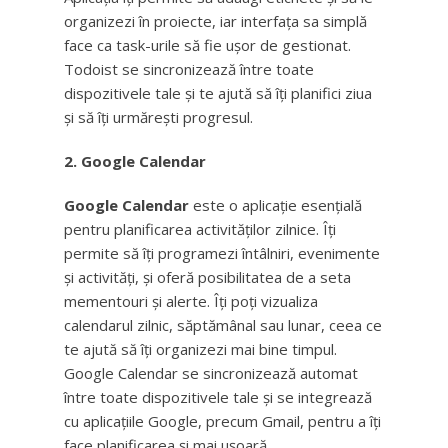
organizezi în proiecte, iar interfața sa simplă
face ca task-urile să fie ușor de gestionat.
Todoist se sincronizează între toate
dispozitivele tale și te ajută să îți planifici ziua
și să îți urmărești progresul.
2. Google Calendar
Google Calendar
este o aplicație esențială
pentru planificarea activităților zilnice. Îți
permite să îți programezi întâlniri, evenimente
și activități, și oferă posibilitatea de a seta
mementouri și alerte. Îți poți vizualiza
calendarul zilnic, săptămânal sau lunar, ceea ce
te ajută să îți organizezi mai bine timpul.
Google Calendar se sincronizează automat
între toate dispozitivele tale și se integrează
cu aplicațiile Google, precum Gmail, pentru a îți
face planificarea și mai ușoară.