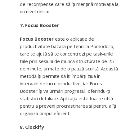
de recompense care să îți mențină motivația la
un nivel ridicat.
7. Focus Booster
Focus Booster
este o aplicație de
productivitate bazată pe tehnica Pomodoro,
care te ajută să te concentrezi pe task-urile
tale prin sesiuni de muncă structurate de 25
de minute, urmate de o pauză scurtă. Această
metodă îți permite să îți împărți ziua în
intervale de lucru productive, iar Focus
Booster îți va urmări progresul, oferindu-ți
statistici detaliate. Aplicația este foarte utilă
pentru a preveni procrastinarea și pentru a îți
organiza timpul eficient.
8. Clockify