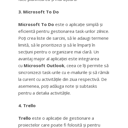
3. Microsoft To Do
Microsoft To Do
este o aplicație simplă și
eficientă pentru gestionarea task-urilor zilnice.
Poți crea liste de sarcini, să le adaugi termene
limită, să le prioritizezi și să le împarți în
secțiuni pentru o organizare mai clară. Un
avantaj major al aplicației este integrarea
cu
Microsoft Outlook
, ceea ce îți permite să
sincronizezi task-urile cu e-mailurile și să rămâi
la curent cu activitățile din ziua respectivă. De
asemenea, poți adăuga note și subtasks
pentru a detalia activitățile.
4. Trello
Trello
este o aplicație de gestionare a
proiectelor care poate fi folosită și pentru