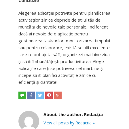
Concluzie
Alegerea aplicației potrivite pentru planificarea
activităților zilnice depinde de stilul tău de
muncă și de nevoile tale personale. Indiferent
dacă ai nevoie de o aplicație pentru
gestionarea task-urilor, monitorizarea timpului
sau pentru colaborare, există soluții excelente
care te pot ajuta să îți organizezi mai bine ziua
și să îți îmbunătățești productivitatea. Alege
aplicațiile care ți se potrivesc cel mai bine și
începe să îți planifici activitățile zilnice cu
eficiență și claritate!
About the author:
Redacția
View all posts by Redacția »