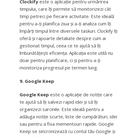
Clockify
este o aplicație pentru urmărirea
timpului, care îți permite să monitorizezi cât
timp petreci pe fiecare activitate. Este ideală
pentru a-ți planifica ziua și a-ți analiza cum îți
împărți timpul între diversele taskuri. Clockify îți
oferă și rapoarte detaliate despre cum ai
gestionat timpul, ceea ce te ajută să îți
îmbunătățești eficiența. Aplicația este utilă nu
doar pentru planificare, ci și pentru a-ți
monitoriza progresul pe termen lung.
9. Google Keep
Google Keep
este o aplicație de notițe care
te ajută să îți salvezi rapid idei și să îți
organizezi sarcinile. Este ideală pentru a
adăuga notițe scurte, liste de cumpărături, idei
sau pentru a fixa mementouri rapide. Google
Keep se sincronizează cu contul tău Google și