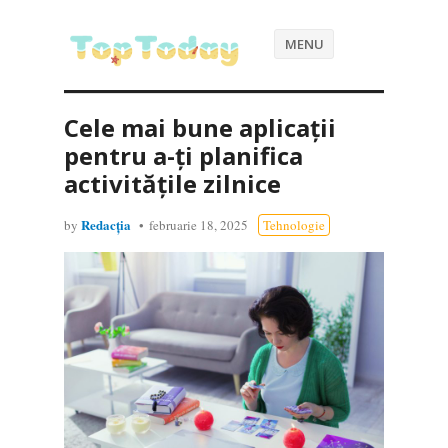
MENU
Cele mai bune aplicații
pentru a-ți planifica
activitățile zilnice
Redacția
by
februarie 18, 2025
Tehnologie