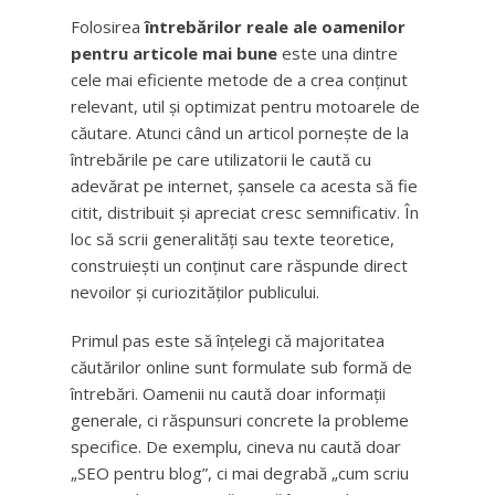
Folosirea
întrebărilor reale ale oamenilor
pentru articole mai bune
este una dintre
cele mai eficiente metode de a crea conținut
relevant, util și optimizat pentru motoarele de
căutare. Atunci când un articol pornește de la
întrebările pe care utilizatorii le caută cu
adevărat pe internet, șansele ca acesta să fie
citit, distribuit și apreciat cresc semnificativ. În
loc să scrii generalități sau texte teoretice,
construiești un conținut care răspunde direct
nevoilor și curiozităților publicului.
Primul pas este să înțelegi că majoritatea
căutărilor online sunt formulate sub formă de
întrebări. Oamenii nu caută doar informații
generale, ci răspunsuri concrete la probleme
specifice. De exemplu, cineva nu caută doar
„SEO pentru blog”, ci mai degrabă „cum scriu