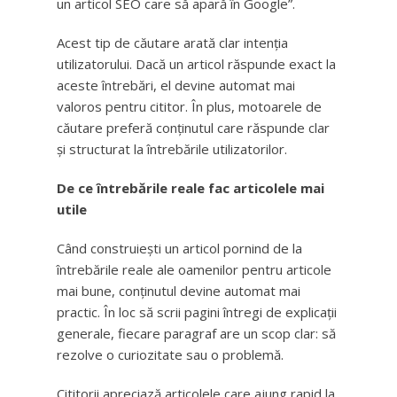
un articol SEO care să apară în Google”.
Acest tip de căutare arată clar intenția
utilizatorului. Dacă un articol răspunde exact la
aceste întrebări, el devine automat mai
valoros pentru cititor. În plus, motoarele de
căutare preferă conținutul care răspunde clar
și structurat la întrebările utilizatorilor.
De ce întrebările reale fac articolele mai
utile
Când construiești un articol pornind de la
întrebările reale ale oamenilor pentru articole
mai bune, conținutul devine automat mai
practic. În loc să scrii pagini întregi de explicații
generale, fiecare paragraf are un scop clar: să
rezolve o curiozitate sau o problemă.
Cititorii apreciază articolele care ajung rapid la