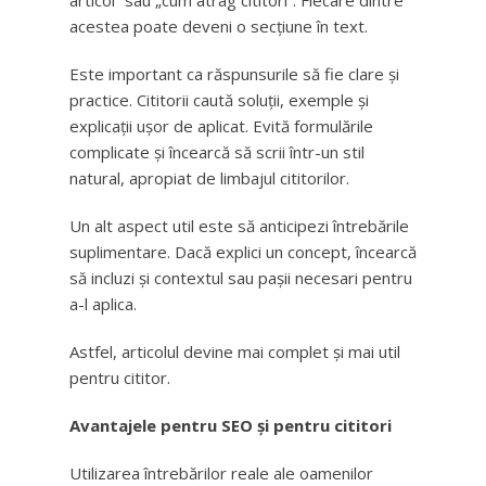
articol” sau „cum atrag cititori”. Fiecare dintre
acestea poate deveni o secțiune în text.
Este important ca răspunsurile să fie clare și
practice. Cititorii caută soluții, exemple și
explicații ușor de aplicat. Evită formulările
complicate și încearcă să scrii într-un stil
natural, apropiat de limbajul cititorilor.
Un alt aspect util este să anticipezi întrebările
suplimentare. Dacă explici un concept, încearcă
să incluzi și contextul sau pașii necesari pentru
a-l aplica.
Astfel, articolul devine mai complet și mai util
pentru cititor.
Avantajele pentru SEO și pentru cititori
Utilizarea întrebărilor reale ale oamenilor