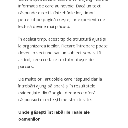
informația de care au nevoie. Dacă un text
răspunde direct la întrebările lor, timpul
petrecut pe pagină crește, iar experiența de
lectură devine mai plăcută.
În același timp, acest tip de structură ajută și
la organizarea ideilor. Fiecare întrebare poate
deveni o secțiune sau un subiect separat în
articol, ceea ce face textul mai ușor de
parcurs.
De multe ori, articolele care răspund clar la
întrebări ajung să apară și în rezultatele
evidențiate din Google, deoarece oferă
răspunsuri directe și bine structurate.
Unde găsești întrebările reale ale
oamenilor