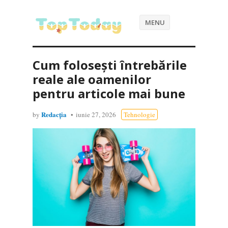
MENU
Cum folosești întrebările
reale ale oamenilor
pentru articole mai bune
Redacția
by
iunie 27, 2026
Tehnologie