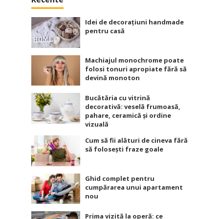
Idei de decorațiuni handmade
pentru casă
Machiajul monochrome poate
folosi tonuri apropiate fără să
devină monoton
Bucătăria cu vitrină
decorativă: veselă frumoasă,
pahare, ceramică și ordine
vizuală
Cum să fii alături de cineva fără
să folosești fraze goale
Ghid complet pentru
cumpărarea unui apartament
nou
Prima vizită la operă: ce