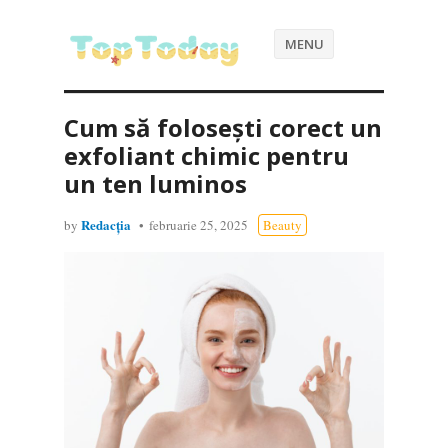
MENU
Cum să folosești corect un
exfoliant chimic pentru
un ten luminos
Redacția
by
februarie 25, 2025
Beauty