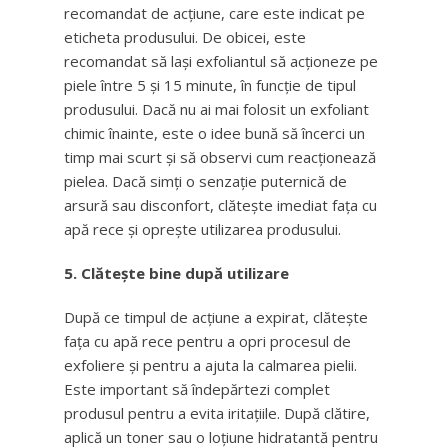
recomandat de acțiune, care este indicat pe
eticheta produsului. De obicei, este
recomandat să lași exfoliantul să acționeze pe
piele între 5 și 15 minute, în funcție de tipul
produsului. Dacă nu ai mai folosit un exfoliant
chimic înainte, este o idee bună să încerci un
timp mai scurt și să observi cum reacționează
pielea. Dacă simți o senzație puternică de
arsură sau disconfort, clătește imediat fața cu
apă rece și oprește utilizarea produsului.
5. Clătește bine după utilizare
După ce timpul de acțiune a expirat, clătește
fața cu apă rece pentru a opri procesul de
exfoliere și pentru a ajuta la calmarea pielii.
Este important să îndepărtezi complet
produsul pentru a evita iritațiile. După clătire,
aplică un toner sau o loțiune hidratantă pentru