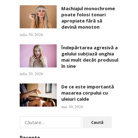
Machiajul monochrome
poate folosi tonuri
apropiate fără să
devină monoton
iulie 30, 2026
Îndepărtarea agresivă a
gelului subțiază unghia
mai mult decât produsul
în sine
iulie 20, 2026
De ce este importantă
masarea corpului cu
uleiuri calde
mai 30, 2026
Caută
după:
Recente