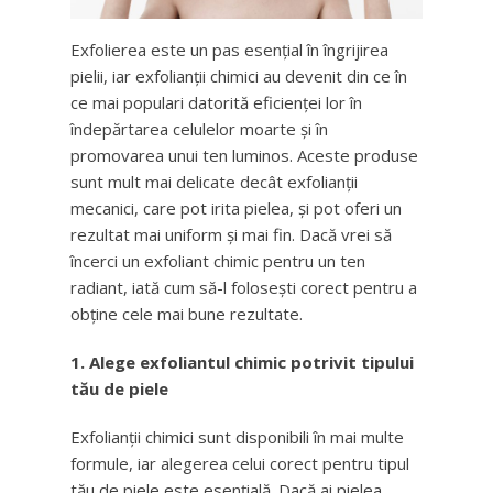
Exfolierea este un pas esențial în îngrijirea
pielii, iar exfolianții chimici au devenit din ce în
ce mai populari datorită eficienței lor în
îndepărtarea celulelor moarte și în
promovarea unui ten luminos. Aceste produse
sunt mult mai delicate decât exfolianții
mecanici, care pot irita pielea, și pot oferi un
rezultat mai uniform și mai fin. Dacă vrei să
încerci un exfoliant chimic pentru un ten
radiant, iată cum să-l folosești corect pentru a
obține cele mai bune rezultate.
1. Alege exfoliantul chimic potrivit tipului
tău de piele
Exfolianții chimici sunt disponibili în mai multe
formule, iar alegerea celui corect pentru tipul
tău de piele este esențială. Dacă ai pielea