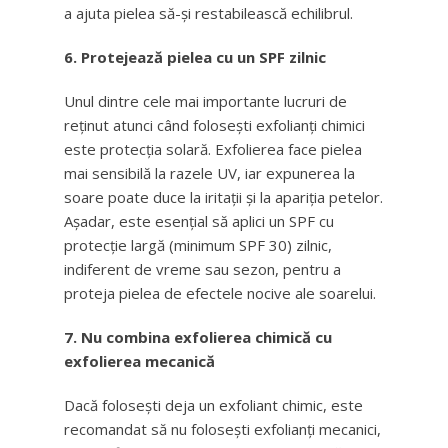
a ajuta pielea să-și restabilească echilibrul.
6. Protejează pielea cu un SPF zilnic
Unul dintre cele mai importante lucruri de
reținut atunci când folosești exfolianți chimici
este protecția solară. Exfolierea face pielea
mai sensibilă la razele UV, iar expunerea la
soare poate duce la iritații și la apariția petelor.
Așadar, este esențial să aplici un SPF cu
protecție largă (minimum SPF 30) zilnic,
indiferent de vreme sau sezon, pentru a
proteja pielea de efectele nocive ale soarelui.
7. Nu combina exfolierea chimică cu
exfolierea mecanică
Dacă folosești deja un exfoliant chimic, este
recomandat să nu folosești exfolianți mecanici,