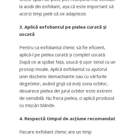
la acidii din exfoliant, așa că este important să
acorzi timp pielii să se adapteze.
3. Aplică exfoliantul pe pielea curată și
uscată
Pentru ca exfoliantul chimic să fie eficient,
aplică-l pe pielea curată și complet uscată.
După ce ai spălat fața, usucă-ți ușor tenul cu un
prosop moale. Aplică exfoliantul cu ajutorul
unei dischete demachiante sau cu vârfurile
degetelor, având grijă să eviți zona ochilor,
deoarece pielea din jurul ochilor este extrem
de sensibilă. Nu freca pielea, ci aplică produsul
cu mișcări blânde.
4. Respectă timpul de acțiune recomandat
Fiecare exfoliant chimic are un timp