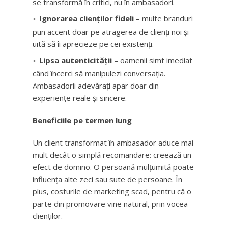
se transformă în critici, nu în ambasadori.
Ignorarea clienților fideli
– multe branduri
pun accent doar pe atragerea de clienți noi și
uită să îi aprecieze pe cei existenți.
Lipsa autenticității
– oamenii simt imediat
când încerci să manipulezi conversația.
Ambasadorii adevărați apar doar din
experiențe reale și sincere.
Beneficiile pe termen lung
Un client transformat în ambasador aduce mai
mult decât o simplă recomandare: creează un
efect de domino. O persoană mulțumită poate
influența alte zeci sau sute de persoane. În
plus, costurile de marketing scad, pentru că o
parte din promovare vine natural, prin vocea
clienților.