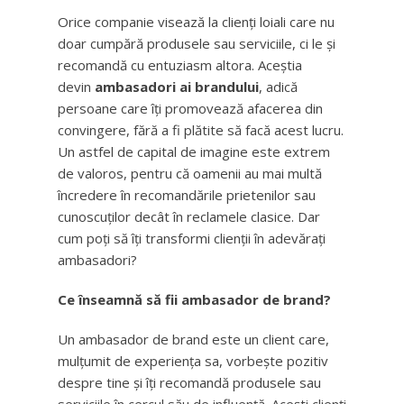
Orice companie visează la clienți loiali care nu
doar cumpără produsele sau serviciile, ci le și
recomandă cu entuziasm altora. Aceștia
devin
ambasadori ai brandului
, adică
persoane care îți promovează afacerea din
convingere, fără a fi plătite să facă acest lucru.
Un astfel de capital de imagine este extrem
de valoros, pentru că oamenii au mai multă
încredere în recomandările prietenilor sau
cunoscuților decât în reclamele clasice. Dar
cum poți să îți transformi clienții în adevărați
ambasadori?
Ce înseamnă să fii ambasador de brand?
Un ambasador de brand este un client care,
mulțumit de experiența sa, vorbește pozitiv
despre tine și îți recomandă produsele sau