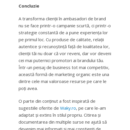
Concluzie
A transforma clienții în ambasadori de brand
nu se face printr-o campanie scurtă, ci printr-o
strategie constantă de a pune experiența lor
pe primul loc. Cu produse de calitate, relații
autentice și recunoștință față de loialitatea lor,
clienții tăi nu doar că vor reveni, dar vor deveni
cei mai puternici promotori ai brandului tău.
Într-un peisaj de business tot mai competitiv,
această formă de marketing organic este una
dintre cele mai valoroase resurse pe care le
poți avea.
O parte din conținut a fost inspirată de
sugestiile oferite de
Waky.ro
, pe care le-am
adaptat și extins în stilul propriu. Citirea și
documentarea din multiple surse ne ajută să
devenim mai informați și mai conștienți de