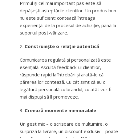
Primul și cel mai important pas este să
depășești așteptările clienților. Un produs bun
nu este suficient; contează întreaga
experiență: de la procesul de achiziție, până la
suportul post-vânzare.
Construiește o relație autentică
Comunicarea regulată și personalizată este
esențială. Ascultă feedback-ul clienților,
răspunde rapid la întrebări și arată-le că
părerea lor contează. Cu cât simt că au o
legătură personală cu brandul, cu atât vor fi
mai dispuși să îl promoveze.
Creează momente memorabile
Un gest mic – o scrisoare de mulțumire, o
surpriză la livrare, un discount exclusiv – poate