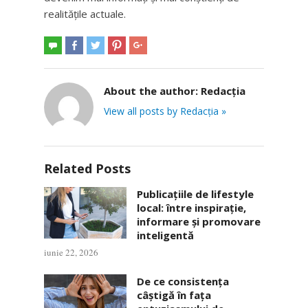
realitățile actuale.
About the author:
Redacția
View all posts by Redacția »
Related Posts
Publicațiile de lifestyle
local: între inspirație,
informare și promovare
inteligentă
iunie 22, 2026
De ce consistența
câștigă în fața