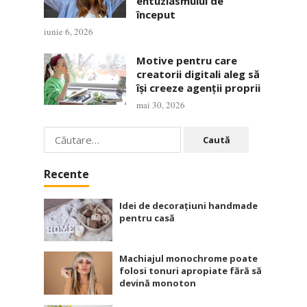
entuziasmului de
început
iunie 6, 2026
Motive pentru care
creatorii digitali aleg să
își creeze agenții proprii
mai 30, 2026
Caută
după:
Recente
Idei de decorațiuni handmade
pentru casă
Machiajul monochrome poate
folosi tonuri apropiate fără să
devină monoton