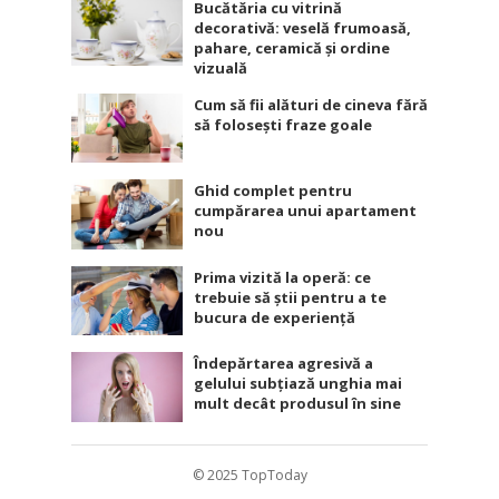
Bucătăria cu vitrină
decorativă: veselă frumoasă,
pahare, ceramică și ordine
vizuală
Cum să fii alături de cineva fără
să folosești fraze goale
Ghid complet pentru
cumpărarea unui apartament
nou
Prima vizită la operă: ce
trebuie să știi pentru a te
bucura de experiență
Îndepărtarea agresivă a
gelului subțiază unghia mai
mult decât produsul în sine
© 2025
TopToday