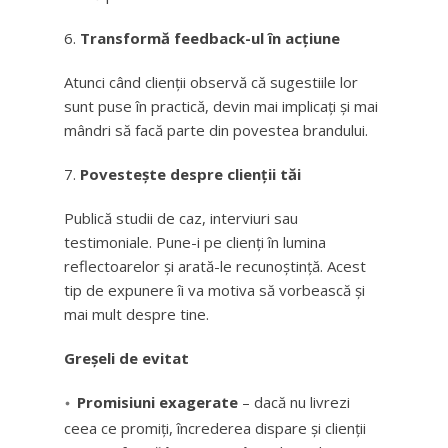
Transformă feedback-ul în acțiune
Atunci când clienții observă că sugestiile lor
sunt puse în practică, devin mai implicați și mai
mândri să facă parte din povestea brandului.
Povestește despre clienții tăi
Publică studii de caz, interviuri sau
testimoniale. Pune-i pe clienți în lumina
reflectoarelor și arată-le recunoștință. Acest
tip de expunere îi va motiva să vorbească și
mai mult despre tine.
Greșeli de evitat
Promisiuni exagerate
– dacă nu livrezi
ceea ce promiți, încrederea dispare și clienții