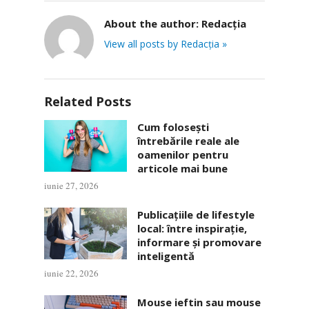
About the author:
Redacția
View all posts by Redacția »
Related Posts
Cum folosești
întrebările reale ale
oamenilor pentru
articole mai bune
iunie 27, 2026
Publicațiile de lifestyle
local: între inspirație,
informare și promovare
inteligentă
iunie 22, 2026
Mouse ieftin sau mouse