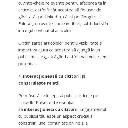
cuvinte-cheie relevante pentru afacerea ta în
articole, astfel încât acestea să fie ușor de
găsit atât pe LinkedIn, cât și pe Google.
Folosește cuvinte-cheie în titluri, subtitluri și în
întregul conținut al articolului.
Optimizarea articolelor pentru vizibilitate și
impact va ajuta ca acestea să ajungă la un
public mai larg, atrăgând astfel mai mulți clienți
potențiali.
Interacționează cu cititorii și
construiește relații
Pe măsură ce începi să publici articole pe
LinkedIn Pulse, este esențial
să
interacționezi cu cititorii
. Engajamentul
cu publicul tău este un aspect crucial al
construirii unei comunități online și al