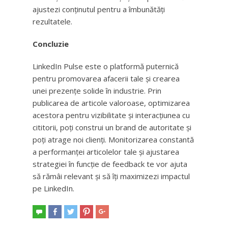
ajustezi conținutul pentru a îmbunătăți
rezultatele.
Concluzie
LinkedIn Pulse este o platformă puternică
pentru promovarea afacerii tale și crearea
unei prezențe solide în industrie. Prin
publicarea de articole valoroase, optimizarea
acestora pentru vizibilitate și interacțiunea cu
cititorii, poți construi un brand de autoritate și
poți atrage noi clienți. Monitorizarea constantă
a performanței articolelor tale și ajustarea
strategiei în funcție de feedback te vor ajuta
să rămâi relevant și să îți maximizezi impactul
pe LinkedIn.