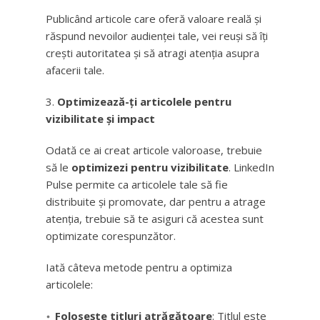
Publicând articole care oferă valoare reală și
răspund nevoilor audienței tale, vei reuși să îți
crești autoritatea și să atragi atenția asupra
afacerii tale.
Optimizează-ți articolele pentru
vizibilitate și impact
Odată ce ai creat articole valoroase, trebuie
să le
optimizezi pentru vizibilitate
. LinkedIn
Pulse permite ca articolele tale să fie
distribuite și promovate, dar pentru a atrage
atenția, trebuie să te asiguri că acestea sunt
optimizate corespunzător.
Iată câteva metode pentru a optimiza
articolele:
Folosește titluri atrăgătoare
: Titlul este