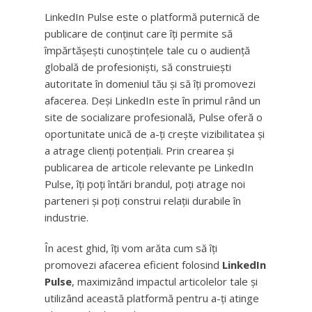
LinkedIn Pulse este o platformă puternică de
publicare de conținut care îți permite să
împărtășești cunoștințele tale cu o audiență
globală de profesioniști, să construiești
autoritate în domeniul tău și să îți promovezi
afacerea. Deși LinkedIn este în primul rând un
site de socializare profesională, Pulse oferă o
oportunitate unică de a-ți crește vizibilitatea și
a atrage clienți potențiali. Prin crearea și
publicarea de articole relevante pe LinkedIn
Pulse, îți poți întări brandul, poți atrage noi
parteneri și poți construi relații durabile în
industrie.
În acest ghid, îți vom arăta cum să îți
promovezi afacerea eficient folosind
LinkedIn
Pulse
, maximizând impactul articolelor tale și
utilizând această platformă pentru a-ți atinge