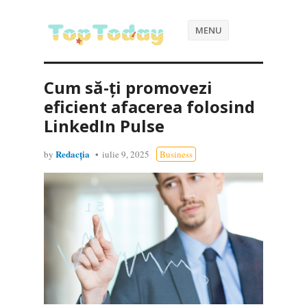
MENU
Cum să-ți promovezi
eficient afacerea folosind
LinkedIn Pulse
Redacția
by
iulie 9, 2025
Business