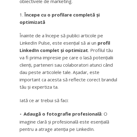
obiectivele de marketing.
Începe cu o profilare completă și
optimizată
Înainte de a începe să publici articole pe
LinkedIn Pulse, este esențial să ai un
profil
LinkedIn complet și optimizat
. Profilul tău
va fi prima impresie pe care o lasă potențialii
clienți, parteneri sau colaboratori atunci când
dau peste articolele tale. Așadar, este
important ca acesta să reflecte corect brandul
tău și expertiza ta.
Iată ce ar trebui să faci:
Adaugă o fotografie profesională
: O
imagine clară și profesională este esențială
pentru a atrage atenția pe LinkedIn.