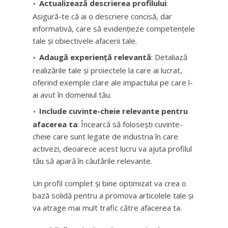
Actualizează descrierea profilului
:
Asigură-te că ai o descriere concisă, dar
informativă, care să evidențieze competențele
tale și obiectivele afacerii tale.
Adaugă experiență relevantă
: Detaliază
realizările tale și proiectele la care ai lucrat,
oferind exemple clare ale impactului pe care l-
ai avut în domeniul tău.
Include cuvinte-cheie relevante pentru
afacerea ta
: Încearcă să folosești cuvinte-
cheie care sunt legate de industria în care
activezi, deoarece acest lucru va ajuta profilul
tău să apară în căutările relevante.
Un profil complet și bine optimizat va crea o
bază solidă pentru a promova articolele tale și
va atrage mai mult trafic către afacerea ta.