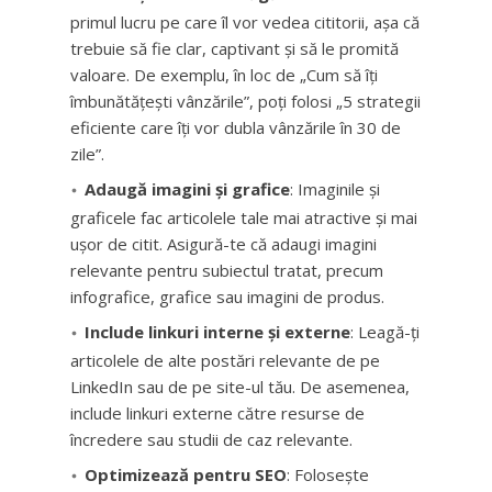
primul lucru pe care îl vor vedea cititorii, așa că
trebuie să fie clar, captivant și să le promită
valoare. De exemplu, în loc de „Cum să îți
îmbunătățești vânzările”, poți folosi „5 strategii
eficiente care îți vor dubla vânzările în 30 de
zile”.
Adaugă imagini și grafice
: Imaginile și
graficele fac articolele tale mai atractive și mai
ușor de citit. Asigură-te că adaugi imagini
relevante pentru subiectul tratat, precum
infografice, grafice sau imagini de produs.
Include linkuri interne și externe
: Leagă-ți
articolele de alte postări relevante de pe
LinkedIn sau de pe site-ul tău. De asemenea,
include linkuri externe către resurse de
încredere sau studii de caz relevante.
Optimizează pentru SEO
: Folosește