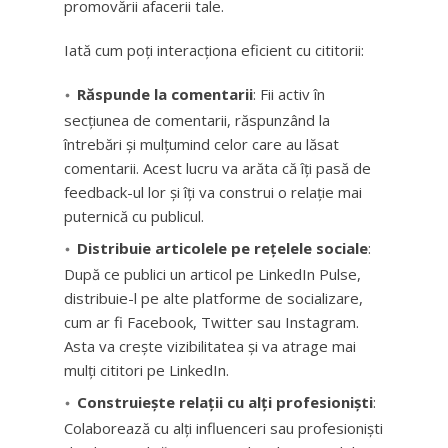
promovării afacerii tale.
Iată cum poți interacționa eficient cu cititorii:
Răspunde la comentarii
: Fii activ în
secțiunea de comentarii, răspunzând la
întrebări și mulțumind celor care au lăsat
comentarii. Acest lucru va arăta că îți pasă de
feedback-ul lor și îți va construi o relație mai
puternică cu publicul.
Distribuie articolele pe rețelele sociale
:
După ce publici un articol pe LinkedIn Pulse,
distribuie-l pe alte platforme de socializare,
cum ar fi Facebook, Twitter sau Instagram.
Asta va crește vizibilitatea și va atrage mai
mulți cititori pe LinkedIn.
Construiește relații cu alți profesioniști
:
Colaborează cu alți influenceri sau profesioniști