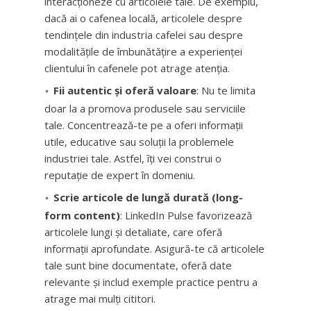
interacționeze cu articolele tale. De exemplu,
dacă ai o cafenea locală, articolele despre
tendințele din industria cafelei sau despre
modalitățile de îmbunătățire a experienței
clientului în cafenele pot atrage atenția.
Fii autentic și oferă valoare
: Nu te limita
doar la a promova produsele sau serviciile
tale. Concentrează-te pe a oferi informații
utile, educative sau soluții la problemele
industriei tale. Astfel, îți vei construi o
reputație de expert în domeniu.
Scrie articole de lungă durată (long-
form content)
: LinkedIn Pulse favorizează
articolele lungi și detaliate, care oferă
informații aprofundate. Asigură-te că articolele
tale sunt bine documentate, oferă date
relevante și includ exemple practice pentru a
atrage mai mulți cititori.