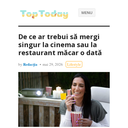
MENU
De ce ar trebui să mergi
singur la cinema sau la
restaurant măcar o dată
Redacția
by
mai 29, 2026
Lifestyle