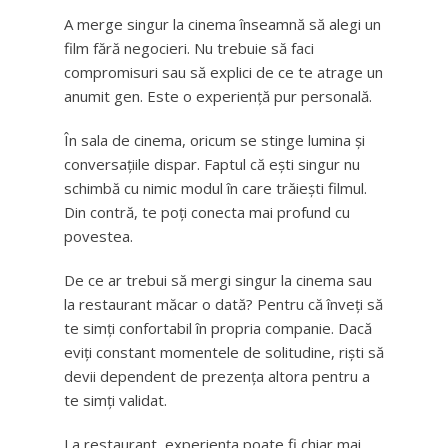
A merge singur la cinema înseamnă să alegi un
film fără negocieri. Nu trebuie să faci
compromisuri sau să explici de ce te atrage un
anumit gen. Este o experiență pur personală.
În sala de cinema, oricum se stinge lumina și
conversațiile dispar. Faptul că ești singur nu
schimbă cu nimic modul în care trăiești filmul.
Din contră, te poți conecta mai profund cu
povestea.
De ce ar trebui să mergi singur la cinema sau
la restaurant măcar o dată? Pentru că înveți să
te simți confortabil în propria companie. Dacă
eviți constant momentele de solitudine, riști să
devii dependent de prezența altora pentru a
te simți validat.
La restaurant, experiența poate fi chiar mai