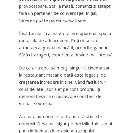
provocatoare. Stai la masă, comanzi și aștepți
fără un partener de conversație. Inițial,
tăcerea poate părea apăsătoare.
Însă tocmai în această tăcere apare un spațiu
rar: acela de a fi prezent. Poți observa
atmosfera, gustul mâncării, propriile gânduri.
Fără distrageri, experiența devine mai intensă.
De ce ar trebui să mergi singur la cinema sau
la restaurant măcar o dată este legat și de
creșterea încrederii în sine. Când faci lucruri
considerate „sociale” pe cont propriu, îți
demonstrezi că nu ai nevoie constant de
validare externă.
Această autonomie se transferă și în alte
domenii. Devii mai sigur pe deciziile tale și mai
puțin influențat de presiunea grupului.