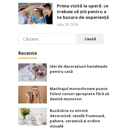
Prima vizită la operă: ce
trebuie să știi pentru a
te bucura de experiență
iulie 28, 2026
Caută
după:
Recente
Idei de decorațiuni handmade
pentru casă
Machiajul monochrome poate
folosi tonuri apropiate fără să
devină monoton
Bucătăria cu vitrină
decorativă: veselă frumoasă,
pahare, ceramică și ordine
vizuală