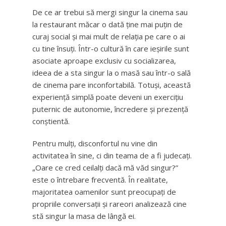
De ce ar trebui să mergi singur la cinema sau
la restaurant măcar o dată ține mai puțin de
curaj social și mai mult de relația pe care o ai
cu tine însuți. Într-o cultură în care ieșirile sunt
asociate aproape exclusiv cu socializarea,
ideea de a sta singur la o masă sau într-o sală
de cinema pare inconfortabilă. Totuși, această
experiență simplă poate deveni un exercițiu
puternic de autonomie, încredere și prezență
conștientă.
Pentru mulți, disconfortul nu vine din
activitatea în sine, ci din teama de a fi judecați.
„Oare ce cred ceilalți dacă mă văd singur?”
este o întrebare frecventă. În realitate,
majoritatea oamenilor sunt preocupați de
propriile conversații și rareori analizează cine
stă singur la masa de lângă ei.