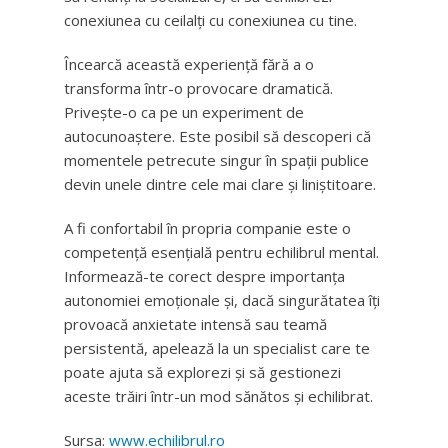
conexiunea cu ceilalți cu conexiunea cu tine.
Încearcă această experiență fără a o
transforma într-o provocare dramatică.
Privește-o ca pe un experiment de
autocunoaștere. Este posibil să descoperi că
momentele petrecute singur în spații publice
devin unele dintre cele mai clare și liniștitoare.
A fi confortabil în propria companie este o
competență esențială pentru echilibrul mental.
Informează-te corect despre importanța
autonomiei emoționale și, dacă singurătatea îți
provoacă anxietate intensă sau teamă
persistentă, apelează la un specialist care te
poate ajuta să explorezi și să gestionezi
aceste trăiri într-un mod sănătos și echilibrat.
Sursa:
www.echilibrul.ro