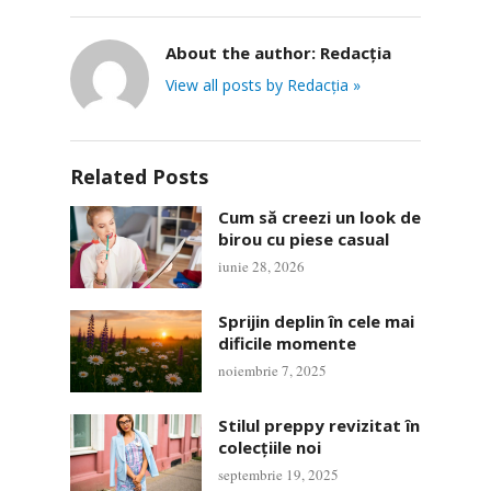
About the author:
Redacția
View all posts by Redacția »
Related Posts
Cum să creezi un look de
birou cu piese casual
iunie 28, 2026
Sprijin deplin în cele mai
dificile momente
noiembrie 7, 2025
Stilul preppy revizitat în
colecțiile noi
septembrie 19, 2025