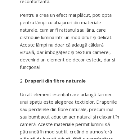
reconfortantă.
Pentru a crea un efect mai plăcut, poți opta
pentru lămpi cu abajururi din materiale
naturale, cum ar fi rattanul sau lâna, care
distribuie lumina într-un mod difuz și delicat.
Aceste lămpi nu doar că adaugă căldură
vizuală, dar îmbogățesc și textura camerei,
devenind un element de decor estetic, dar și
funcțional.
Draperii din fibre naturale
Un alt element esențial care adaugă farmec
unui spațiu este alegerea textilelor. Draperiile
sau perdelele din fibre naturale, precum inul
sau bumbacul, aduc un aer natural și relaxant în
cameră. Aceste materiale permit luminii să
pătrundă în mod subtil, creând o atmosferă