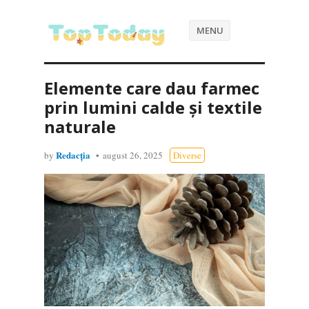
MENU
Elemente care dau farmec
prin lumini calde și textile
naturale
Redacția
by
august 26, 2025
Diverse