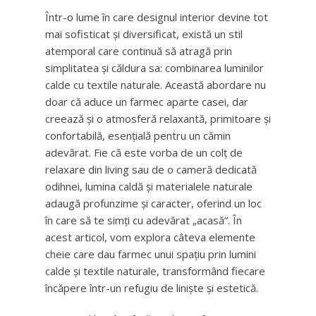
Într-o lume în care designul interior devine tot
mai sofisticat și diversificat, există un stil
atemporal care continuă să atragă prin
simplitatea și căldura sa: combinarea luminilor
calde cu textile naturale. Această abordare nu
doar că aduce un farmec aparte casei, dar
creează și o atmosferă relaxantă, primitoare și
confortabilă, esențială pentru un cămin
adevărat. Fie că este vorba de un colț de
relaxare din living sau de o cameră dedicată
odihnei, lumina caldă și materialele naturale
adaugă profunzime și caracter, oferind un loc
în care să te simți cu adevărat „acasă”. În
acest articol, vom explora câteva elemente
cheie care dau farmec unui spațiu prin lumini
calde și textile naturale, transformând fiecare
încăpere într-un refugiu de liniște și estetică.