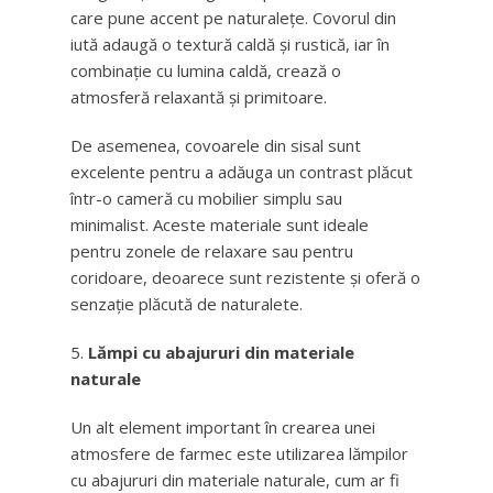
care pune accent pe naturalețe. Covorul din
iută adaugă o textură caldă și rustică, iar în
combinație cu lumina caldă, crează o
atmosferă relaxantă și primitoare.
De asemenea, covoarele din sisal sunt
excelente pentru a adăuga un contrast plăcut
într-o cameră cu mobilier simplu sau
minimalist. Aceste materiale sunt ideale
pentru zonele de relaxare sau pentru
coridoare, deoarece sunt rezistente și oferă o
senzație plăcută de naturalete.
Lămpi cu abajururi din materiale
naturale
Un alt element important în crearea unei
atmosfere de farmec este utilizarea lămpilor
cu abajururi din materiale naturale, cum ar fi