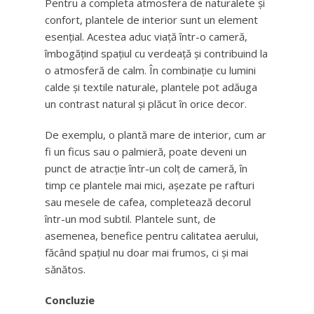
Pentru a completa atmosfera de naturalete și
confort, plantele de interior sunt un element
esențial. Acestea aduc viață într-o cameră,
îmbogățind spațiul cu verdeață și contribuind la
o atmosferă de calm. În combinație cu lumini
calde și textile naturale, plantele pot adăuga
un contrast natural și plăcut în orice decor.
De exemplu, o plantă mare de interior, cum ar
fi un ficus sau o palmieră, poate deveni un
punct de atracție într-un colț de cameră, în
timp ce plantele mai mici, așezate pe rafturi
sau mesele de cafea, completează decorul
într-un mod subtil. Plantele sunt, de
asemenea, benefice pentru calitatea aerului,
făcând spațiul nu doar mai frumos, ci și mai
sănătos.
Concluzie