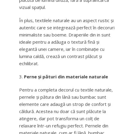
plăcută de lumină difuză, fără a supraîncărca
vizual spațiul.
În plus, textilele naturale au un aspect rustic și
autentic care se integrează perfect în decoruri
minimaliste sau boeme. Draperiile din in sunt
ideale pentru a adăuga o textură fină și
elegantă unei camere, iar în combinație cu
lumina caldă, crează un contrast plăcut și
echilibrat.
Perne și pături din materiale naturale
Pentru a completa decorul cu textile naturale,
pernele și pătura din lână sau bumbac sunt
elemente care adaugă un strop de confort și
căldură. Acestea nu doar că sunt plăcute la
atingere, dar pot transforma un colț de
relaxare într-un refugiu perfect. Pernele din
materiale naturale, cum ar fi lână, bumbac