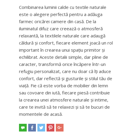
Combinarea luminii calde cu textile naturale
este o alegere perfectă pentru a adăuga
farmec oricărei camere din casă. De la
iluminatul difuz care creează o atmosferă
relaxantă, la textilele naturale care adaugă
căldură și confort, fiecare element joacă un rol
important în crearea unui spațiu primitor și
echilibrat. Aceste detalii simple, dar pline de
caracter, transformă orice încăpere într-un
refugiu personalizat, care nu doar că îți aduce
confort, dar reflectă și gusturile și stilul tău de
viață. Fie că este vorba de mobilier din lemn
sau covoare din iută, fiecare piesă contribuie
la crearea unei atmosfere naturale și intime,
care te invită să te relaxezi și să te bucuri de
momentele de acasă.