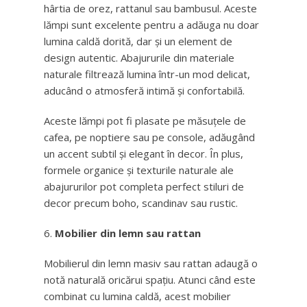
hârtia de orez, rattanul sau bambusul. Aceste
lămpi sunt excelente pentru a adăuga nu doar
lumina caldă dorită, dar și un element de
design autentic. Abajururile din materiale
naturale filtrează lumina într-un mod delicat,
aducând o atmosferă intimă și confortabilă.
Aceste lămpi pot fi plasate pe măsuțele de
cafea, pe noptiere sau pe console, adăugând
un accent subtil și elegant în decor. În plus,
formele organice și texturile naturale ale
abajururilor pot completa perfect stiluri de
decor precum boho, scandinav sau rustic.
Mobilier din lemn sau rattan
Mobilierul din lemn masiv sau rattan adaugă o
notă naturală oricărui spațiu. Atunci când este
combinat cu lumina caldă, acest mobilier