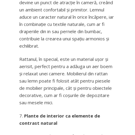
devine un punct de atracție în cameră, creând
un ambient confortabil și primitor. Lemnul
aduce un caracter natural în orice încăpere, iar
în combinație cu textile naturale, cum ar fi
draperiile din in sau pernele din bumbac,
contribuie la crearea unui spațiu armonios și
echilibrat.
Rattanul, în special, este un material ușor și
aerisit, perfect pentru a adăuga un aer boem
și relaxat unei camere. Mobilierul din rattan
sau lemn poate fi folosit atât pentru piesele
de mobilier principale, cât și pentru obiectele
decorative, cum ar fi coșurile de depozitare
sau mesele mici.
Plante de interior ca elemente de
contrast natural