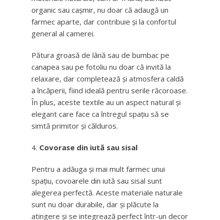
organic sau cașmir, nu doar că adaugă un
farmec aparte, dar contribuie și la confortul
general al camerei.
Pătura groasă de lână sau de bumbac pe
canapea sau pe fotoliu nu doar că invită la
relaxare, dar completează și atmosfera caldă
a încăperii, fiind ideală pentru serile răcoroase.
În plus, aceste textile au un aspect natural și
elegant care face ca întregul spațiu să se
simtă primitor și călduros.
Covorase din iută sau sisal
Pentru a adăuga și mai mult farmec unui
spațiu, covoarele din iută sau sisal sunt
alegerea perfectă. Aceste materiale naturale
sunt nu doar durabile, dar și plăcute la
atingere și se integrează perfect într-un decor