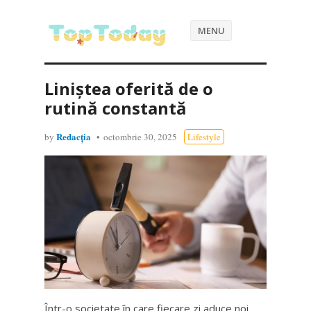
MENU
Liniștea oferită de o
rutină constantă
Redacția
by
octombrie 30, 2025
Lifestyle
Într-o societate în care fiecare zi aduce noi