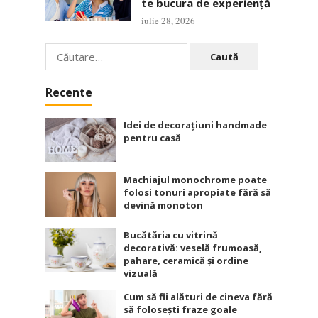
te bucura de experiență
iulie 28, 2026
Caută
după:
Recente
Idei de decorațiuni handmade
pentru casă
Machiajul monochrome poate
folosi tonuri apropiate fără să
devină monoton
Bucătăria cu vitrină
decorativă: veselă frumoasă,
pahare, ceramică și ordine
vizuală
Cum să fii alături de cineva fără
să folosești fraze goale