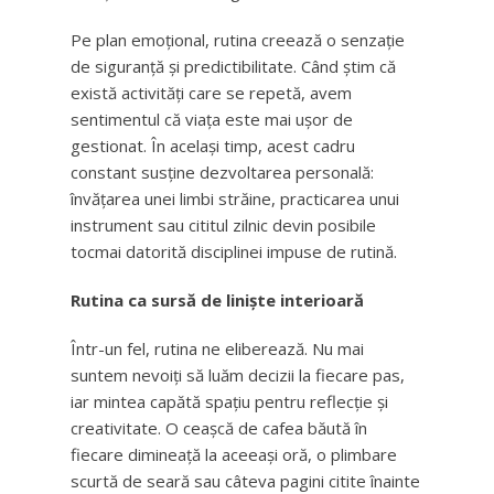
Pe plan emoțional, rutina creează o senzație
de siguranță și predictibilitate. Când știm că
există activități care se repetă, avem
sentimentul că viața este mai ușor de
gestionat. În același timp, acest cadru
constant susține dezvoltarea personală:
învățarea unei limbi străine, practicarea unui
instrument sau cititul zilnic devin posibile
tocmai datorită disciplinei impuse de rutină.
Rutina ca sursă de liniște interioară
Într-un fel, rutina ne eliberează. Nu mai
suntem nevoiți să luăm decizii la fiecare pas,
iar mintea capătă spațiu pentru reflecție și
creativitate. O ceașcă de cafea băută în
fiecare dimineață la aceeași oră, o plimbare
scurtă de seară sau câteva pagini citite înainte