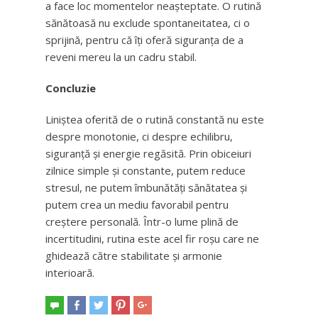
a face loc momentelor neașteptate. O rutină
sănătoasă nu exclude spontaneitatea, ci o
sprijină, pentru că îți oferă siguranța de a
reveni mereu la un cadru stabil.
Concluzie
Liniștea oferită de o rutină constantă nu este
despre monotonie, ci despre echilibru,
siguranță și energie regăsită. Prin obiceiuri
zilnice simple și constante, putem reduce
stresul, ne putem îmbunătăți sănătatea și
putem crea un mediu favorabil pentru
creștere personală. Într-o lume plină de
incertitudini, rutina este acel fir roșu care ne
ghidează către stabilitate și armonie
interioară.