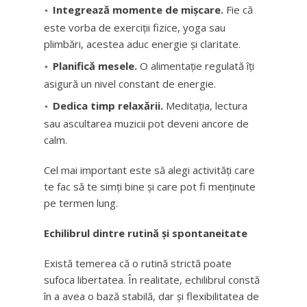
Integrează momente de mișcare.
Fie că
este vorba de exerciții fizice, yoga sau
plimbări, acestea aduc energie și claritate.
Planifică mesele.
O alimentație regulată îți
asigură un nivel constant de energie.
Dedica timp relaxării.
Meditația, lectura
sau ascultarea muzicii pot deveni ancore de
calm.
Cel mai important este să alegi activități care
te fac să te simți bine și care pot fi menținute
pe termen lung.
Echilibrul dintre rutină și spontaneitate
Există temerea că o rutină strictă poate
sufoca libertatea. În realitate, echilibrul constă
în a avea o bază stabilă, dar și flexibilitatea de