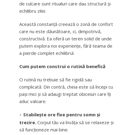
de culcare sunt ritualuri care dau structură și
echilibru zilei.
Această constanță creează o zonă de confort
care nu este dăunătoare, ci, dimpotrivă,
constructivă. Ea oferă un teren solid de unde
putem explora noi experiențe, fără teama de
a pierde complet echilibrul.
Cum putem construi o rutină benefică
O rutină nu trebuie să fie rigidă sau
complicată. Din contră, cheia este să începi cu
pași mici și să adaugi treptat obiceiuri care îți
aduc valoare.
Stabilește ore fixe pentru somn și
trezire.
Corpul tău va învăța să se relaxeze și
să funcționeze mai bine.