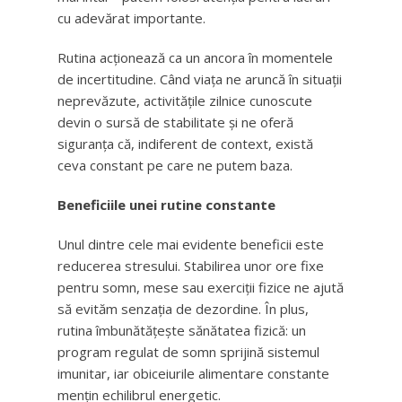
cu adevărat importante.
Rutina acționează ca un ancora în momentele
de incertitudine. Când viața ne aruncă în situații
neprevăzute, activitățile zilnice cunoscute
devin o sursă de stabilitate și ne oferă
siguranța că, indiferent de context, există
ceva constant pe care ne putem baza.
Beneficiile unei rutine constante
Unul dintre cele mai evidente beneficii este
reducerea stresului. Stabilirea unor ore fixe
pentru somn, mese sau exerciții fizice ne ajută
să evităm senzația de dezordine. În plus,
rutina îmbunătățește sănătatea fizică: un
program regulat de somn sprijină sistemul
imunitar, iar obiceiurile alimentare constante
mențin echilibrul energetic.