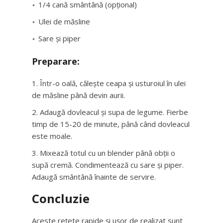
1/4 cană smântână (opțional)
Ulei de măsline
Sare și piper
Preparare:
Într-o oală, călește ceapa și usturoiul în ulei
de măsline până devin aurii.
Adaugă dovleacul și supa de legume. Fierbe
timp de 15-20 de minute, până când dovleacul
este moale.
Mixează totul cu un blender până obții o
supă cremă. Condimentează cu sare și piper.
Adaugă smântână înainte de servire.
Concluzie
Aceste rețete rapide și ușor de realizat sunt