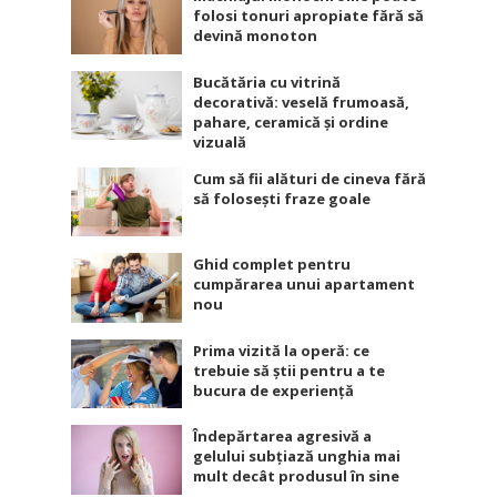
folosi tonuri apropiate fără să
devină monoton
Bucătăria cu vitrină
decorativă: veselă frumoasă,
pahare, ceramică și ordine
vizuală
Cum să fii alături de cineva fără
să folosești fraze goale
Ghid complet pentru
cumpărarea unui apartament
nou
Prima vizită la operă: ce
trebuie să știi pentru a te
bucura de experiență
Îndepărtarea agresivă a
gelului subțiază unghia mai
mult decât produsul în sine