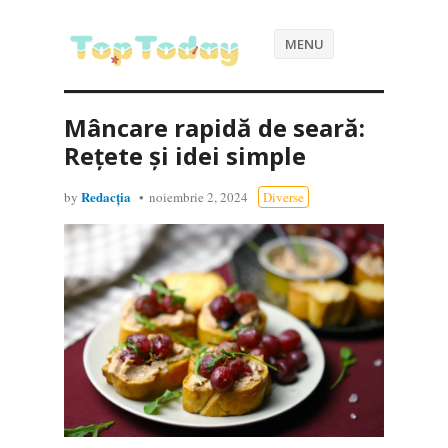
MENU
Mâncare rapidă de seară:
Rețete și idei simple
Redacția
by
noiembrie 2, 2024
Diverse