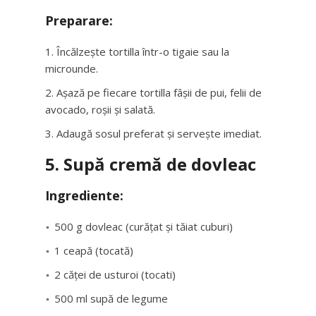
Preparare:
Încălzește tortilla într-o tigaie sau la
microunde.
Așază pe fiecare tortilla fâșii de pui, felii de
avocado, roșii și salată.
Adaugă sosul preferat și servește imediat.
5. Supă cremă de dovleac
Ingrediente:
500 g dovleac (curățat și tăiat cuburi)
1 ceapă (tocată)
2 căței de usturoi (tocati)
500 ml supă de legume