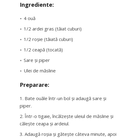
Ingrediente:
4 ouă
1/2 ardei gras (tăiat cuburi)
1/2 roșie (tăiată cuburi)
1/2 ceapă (tocată)
Sare și piper
Ulei de măsline
Preparare:
Bate ouăle într-un bol și adaugă sare și
piper.
Într-o tigaie, încălzește uleiul de măsline și
călește ceapa și ardeiul.
Adaugă roșia și gătește câteva minute, apoi