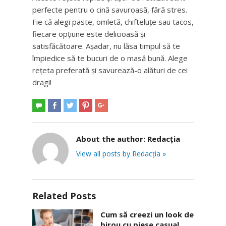
perfecte pentru o cină savuroasă, fără stres.
Fie că alegi paste, omletă, chifteluțe sau tacos,
fiecare opțiune este delicioasă și
satisfăcătoare. Așadar, nu lăsa timpul să te
împiedice să te bucuri de o masă bună. Alege
rețeta preferată și savurează-o alături de cei
dragi!
About the author:
Redacția
View all posts by Redacția »
Related Posts
Cum să creezi un look de
birou cu piese casual