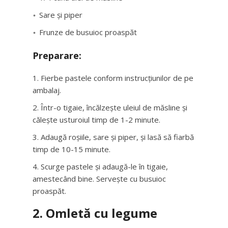
Sare și piper
Frunze de busuioc proaspăt
Preparare:
Fierbe pastele conform instrucțiunilor de pe
ambalaj.
Într-o tigaie, încălzește uleiul de măsline și
călește usturoiul timp de 1-2 minute.
Adaugă roșiile, sare și piper, și lasă să fiarbă
timp de 10-15 minute.
Scurge pastele și adaugă-le în tigaie,
amestecând bine. Servește cu busuioc
proaspăt.
2. Omletă cu legume