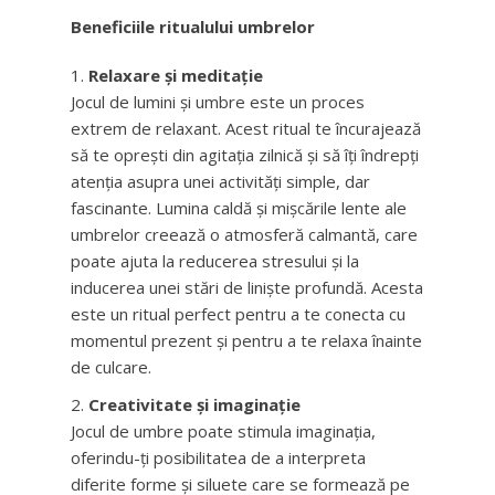
Beneficiile ritualului umbrelor
Relaxare și meditație
Jocul de lumini și umbre este un proces
extrem de relaxant. Acest ritual te încurajează
să te oprești din agitația zilnică și să îți îndrepți
atenția asupra unei activități simple, dar
fascinante. Lumina caldă și mișcările lente ale
umbrelor creează o atmosferă calmantă, care
poate ajuta la reducerea stresului și la
inducerea unei stări de liniște profundă. Acesta
este un ritual perfect pentru a te conecta cu
momentul prezent și pentru a te relaxa înainte
de culcare.
Creativitate și imaginație
Jocul de umbre poate stimula imaginația,
oferindu-ți posibilitatea de a interpreta
diferite forme și siluete care se formează pe