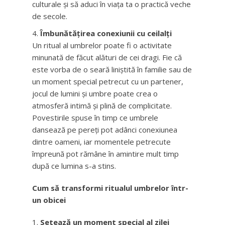
culturale și să aduci în viața ta o practică veche
de secole.
Îmbunătățirea conexiunii cu ceilalți
Un ritual al umbrelor poate fi o activitate
minunată de făcut alături de cei dragi. Fie că
este vorba de o seară liniștită în familie sau de
un moment special petrecut cu un partener,
jocul de lumini și umbre poate crea o
atmosferă intimă și plină de complicitate.
Povestirile spuse în timp ce umbrele
dansează pe pereți pot adânci conexiunea
dintre oameni, iar momentele petrecute
împreună pot rămâne în amintire mult timp
după ce lumina s-a stins.
Cum să transformi ritualul umbrelor într-
un obicei
Setează un moment special al zilei