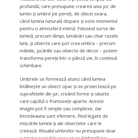
profundă, care presupune crearea unui joc de
lumini și umbre pe pereți, de obicei seara,
când lumina naturală dispare și este momentul
pentru o atmosferă intimă. Folosind surse de
lumină, precum lămpi, lumânări sau chiar razele
lunii, și obiecte care pot crea umbra – precum
mâinile, jucăriile sau obiecte de decor – putem
transforma pereții într-o pânză vie, în continuă
schimbare.
Umbrele se formează atunci când lumina
întâlnește un obiect opac și se proiectează pe
suprafețele din jur, creând forme și siluete
care capătă o frumusețe aparte. Aceste
imagini pot fi simple sau complexe, dar
întotdeauna sunt efemere, fiind legate de
mișcările luminii și ale obiectelor care le
creează. Ritualul umbrelor nu presupune doar