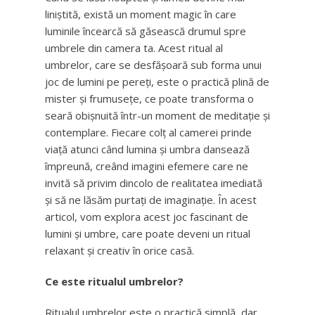
liniștită, există un moment magic în care
luminile încearcă să găsească drumul spre
umbrele din camera ta. Acest ritual al
umbrelor, care se desfășoară sub forma unui
joc de lumini pe pereți, este o practică plină de
mister și frumusețe, ce poate transforma o
seară obișnuită într-un moment de meditație și
contemplare. Fiecare colț al camerei prinde
viață atunci când lumina și umbra dansează
împreună, creând imagini efemere care ne
invită să privim dincolo de realitatea imediată
și să ne lăsăm purtați de imaginație. În acest
articol, vom explora acest joc fascinant de
lumini și umbre, care poate deveni un ritual
relaxant și creativ în orice casă.
Ce este ritualul umbrelor?
Ritualul umbrelor este o practică simplă, dar