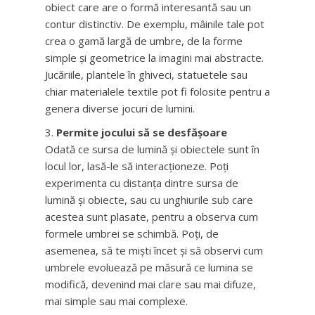
obiect care are o formă interesantă sau un
contur distinctiv. De exemplu, mâinile tale pot
crea o gamă largă de umbre, de la forme
simple și geometrice la imagini mai abstracte.
Jucăriile, plantele în ghiveci, statuetele sau
chiar materialele textile pot fi folosite pentru a
genera diverse jocuri de lumini.
Permite jocului să se desfășoare
Odată ce sursa de lumină și obiectele sunt în
locul lor, lasă-le să interacționeze. Poți
experimenta cu distanța dintre sursa de
lumină și obiecte, sau cu unghiurile sub care
acestea sunt plasate, pentru a observa cum
formele umbrei se schimbă. Poți, de
asemenea, să te miști încet și să observi cum
umbrele evoluează pe măsură ce lumina se
modifică, devenind mai clare sau mai difuze,
mai simple sau mai complexe.