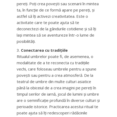
pereți. Poți crea povești sau scenarii în mintea
ta, în funcție de ce formă apare pe pereți, și
astfel să îți activezi creativitatea. Este o
activitate care te poate ajuta să te
deconectezi de la gândurile cotidiene și să îți
lași mintea să se aventureze într-o lume de
posibilități.
Conectarea cu tradițiile
Ritualul umbrelor poate fi, de asemenea, o
modalitate de a te reconecta cu tradițiile
vechi, care foloseau umbrele pentru a spune
povești sau pentru a crea atmosferă. De la
teatrul de umbre din multe culturi asiatice
până la obiceiul de a crea imagini pe pereți în
timpul serilor de iarnă, jocul de lumini și umbre
are o semnificație profundă în diverse culturi și
perioade istorice. Practicarea acestui ritual te
poate ajuta să îți redescoperi rădăcinile