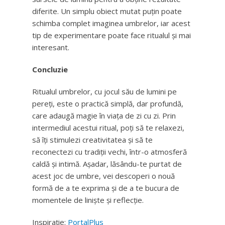
diferite. Un simplu obiect mutat puțin poate
schimba complet imaginea umbrelor, iar acest
tip de experimentare poate face ritualul și mai
interesant.
Concluzie
Ritualul umbrelor, cu jocul său de lumini pe
pereți, este o practică simplă, dar profundă,
care adaugă magie în viața de zi cu zi. Prin
intermediul acestui ritual, poți să te relaxezi,
să îți stimulezi creativitatea și să te
reconectezi cu tradiții vechi, într-o atmosferă
caldă și intimă. Așadar, lăsându-te purtat de
acest joc de umbre, vei descoperi o nouă
formă de a te exprima și de a te bucura de
momentele de liniște și reflecție.
Inspirație:
PortalPlus