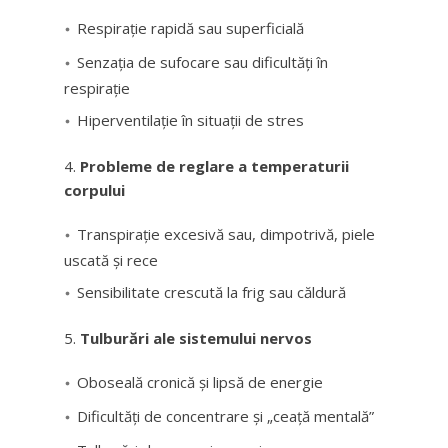
Respirație rapidă sau superficială
Senzația de sufocare sau dificultăți în
respirație
Hiperventilație în situații de stres
Probleme de reglare a temperaturii
corpului
Transpirație excesivă sau, dimpotrivă, piele
uscată și rece
Sensibilitate crescută la frig sau căldură
Tulburări ale sistemului nervos
Oboseală cronică și lipsă de energie
Dificultăți de concentrare și „ceață mentală”