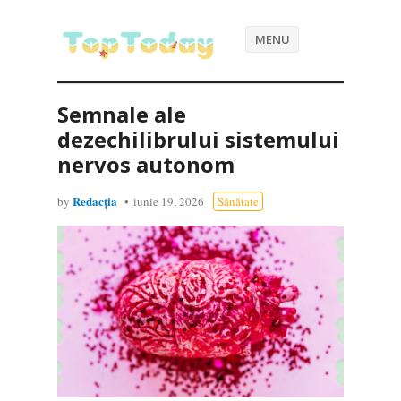
MENU
Semnale ale
dezechilibrului sistemului
nervos autonom
Redacția
by
iunie 19, 2026
Sănătate