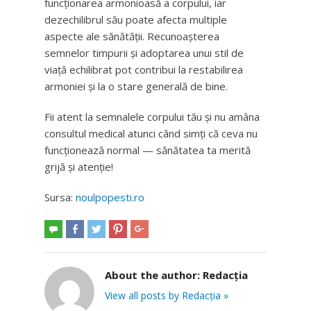
funcționarea armonioasă a corpului, iar
dezechilibrul său poate afecta multiple
aspecte ale sănătății. Recunoașterea
semnelor timpurii și adoptarea unui stil de
viață echilibrat pot contribui la restabilirea
armoniei și la o stare generală de bine.
Fii atent la semnalele corpului tău și nu amâna
consultul medical atunci când simți că ceva nu
funcționează normal — sănătatea ta merită
grijă și atenție!
Sursa:
noulpopesti.ro
About the author:
Redacția
View all posts by Redacția »