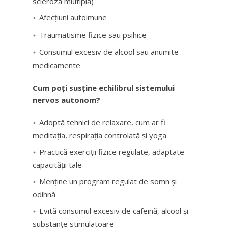
scleroză multiplă)
Afecțiuni autoimune
Traumatisme fizice sau psihice
Consumul excesiv de alcool sau anumite
medicamente
Cum poți susține echilibrul sistemului
nervos autonom?
Adoptă tehnici de relaxare, cum ar fi
meditația, respirația controlată și yoga
Practică exerciții fizice regulate, adaptate
capacității tale
Menține un program regulat de somn și
odihnă
Evită consumul excesiv de cafeină, alcool și
substanțe stimulatoare