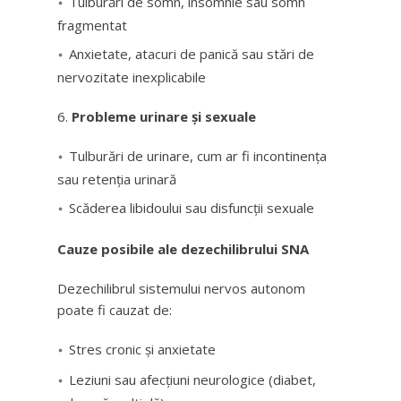
Tulburări de somn, insomnie sau somn
fragmentat
Anxietate, atacuri de panică sau stări de
nervozitate inexplicabile
Probleme urinare și sexuale
Tulburări de urinare, cum ar fi incontinența
sau retenția urinară
Scăderea libidoului sau disfuncții sexuale
Cauze posibile ale dezechilibrului SNA
Dezechilibrul sistemului nervos autonom
poate fi cauzat de:
Stres cronic și anxietate
Leziuni sau afecțiuni neurologice (diabet,