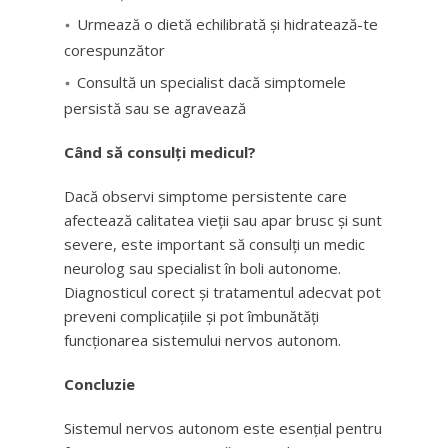
Urmează o dietă echilibrată și hidratează-te
corespunzător
Consultă un specialist dacă simptomele
persistă sau se agravează
Când să consulți medicul?
Dacă observi simptome persistente care
afectează calitatea vieții sau apar brusc și sunt
severe, este important să consulți un medic
neurolog sau specialist în boli autonome.
Diagnosticul corect și tratamentul adecvat pot
preveni complicațiile și pot îmbunătăți
funcționarea sistemului nervos autonom.
Concluzie
Sistemul nervos autonom este esențial pentru