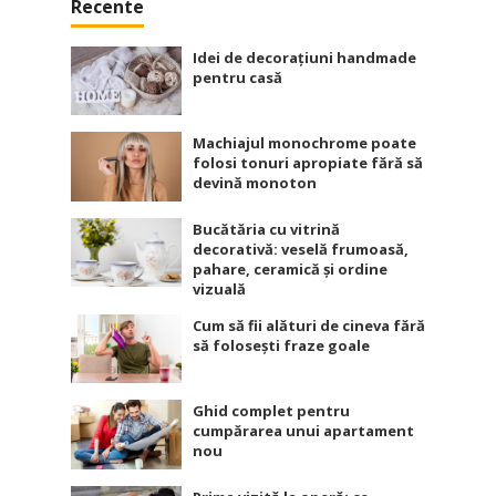
Recente
Idei de decorațiuni handmade
pentru casă
Machiajul monochrome poate
folosi tonuri apropiate fără să
devină monoton
Bucătăria cu vitrină
decorativă: veselă frumoasă,
pahare, ceramică și ordine
vizuală
Cum să fii alături de cineva fără
să folosești fraze goale
Ghid complet pentru
cumpărarea unui apartament
nou