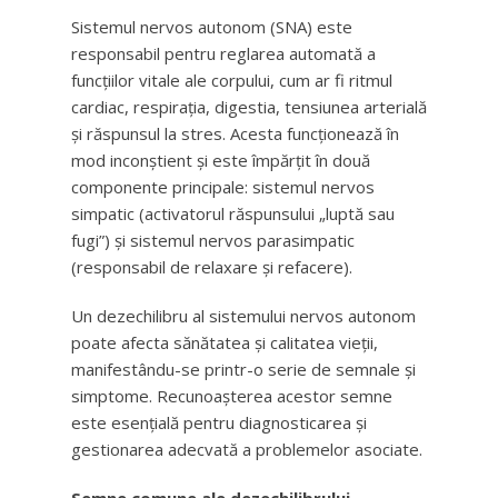
Sistemul nervos autonom (SNA) este
responsabil pentru reglarea automată a
funcțiilor vitale ale corpului, cum ar fi ritmul
cardiac, respirația, digestia, tensiunea arterială
și răspunsul la stres. Acesta funcționează în
mod inconștient și este împărțit în două
componente principale: sistemul nervos
simpatic (activatorul răspunsului „luptă sau
fugi”) și sistemul nervos parasimpatic
(responsabil de relaxare și refacere).
Un dezechilibru al sistemului nervos autonom
poate afecta sănătatea și calitatea vieții,
manifestându-se printr-o serie de semnale și
simptome. Recunoașterea acestor semne
este esențială pentru diagnosticarea și
gestionarea adecvată a problemelor asociate.