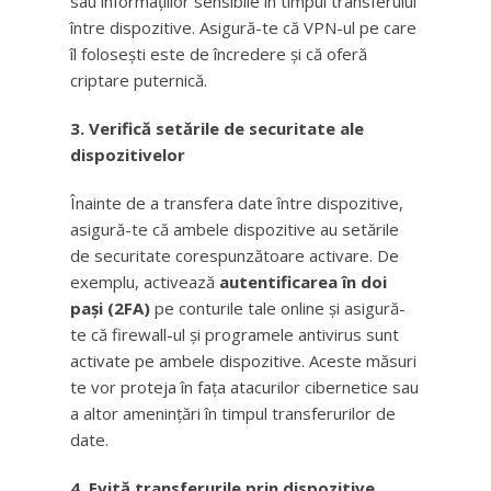
sau informațiilor sensibile în timpul transferului
între dispozitive. Asigură-te că VPN-ul pe care
îl folosești este de încredere și că oferă
criptare puternică.
3. Verifică setările de securitate ale
dispozitivelor
Înainte de a transfera date între dispozitive,
asigură-te că ambele dispozitive au setările
de securitate corespunzătoare activare. De
exemplu, activează
autentificarea în doi
pași (2FA)
pe conturile tale online și asigură-
te că firewall-ul și programele antivirus sunt
activate pe ambele dispozitive. Aceste măsuri
te vor proteja în fața atacurilor cibernetice sau
a altor amenințări în timpul transferurilor de
date.
4. Evită transferurile prin dispozitive