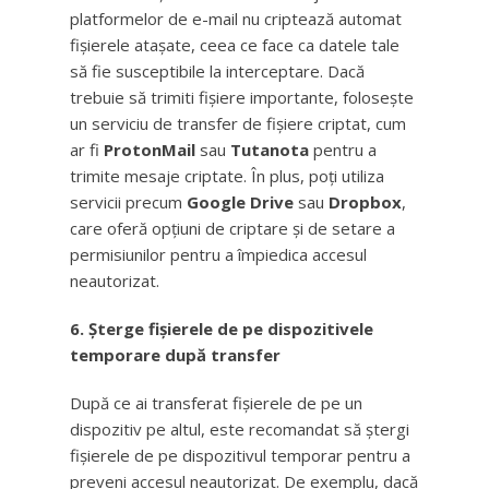
platformelor de e-mail nu criptează automat
fișierele atașate, ceea ce face ca datele tale
să fie susceptibile la interceptare. Dacă
trebuie să trimiti fișiere importante, folosește
un serviciu de transfer de fișiere criptat, cum
ar fi
ProtonMail
sau
Tutanota
pentru a
trimite mesaje criptate. În plus, poți utiliza
servicii precum
Google Drive
sau
Dropbox
,
care oferă opțiuni de criptare și de setare a
permisiunilor pentru a împiedica accesul
neautorizat.
6. Șterge fișierele de pe dispozitivele
temporare după transfer
După ce ai transferat fișierele de pe un
dispozitiv pe altul, este recomandat să ștergi
fișierele de pe dispozitivul temporar pentru a
preveni accesul neautorizat. De exemplu, dacă