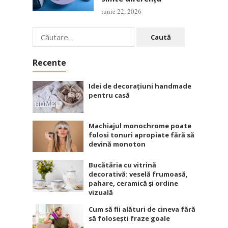
iunie 22, 2026
Caută
după:
Recente
Idei de decorațiuni handmade
pentru casă
Machiajul monochrome poate
folosi tonuri apropiate fără să
devină monoton
Bucătăria cu vitrină
decorativă: veselă frumoasă,
pahare, ceramică și ordine
vizuală
Cum să fii alături de cineva fără
să folosești fraze goale