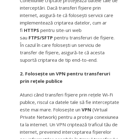
Conexiunile criptate protejează datele tale de
interceptări. Dacă transferi fișiere prin
internet, asigură-te că folosești servicii care
implementează criptarea datelor, cum ar
fi
HTTPS
pentru site-uri web
sau
FTPS/SFTP
pentru transferuri de fișiere.
În cazul în care folosești un serviciu de
transfer de fișiere, asigură-te că acesta
suportă criptarea de tip end-to-end.
2. Folosește un VPN pentru transferuri
prin rețele publice
Atunci când transferi fișiere prin rețele Wi-Fi
publice, riscul ca datele tale să fie interceptate
este mai mare. Folosește un
VPN
(Virtual
Private Network) pentru a proteja conexiunea
ta la internet. Un VPN criptează traficul tău de
internet, prevenind interceptarea fișierelor