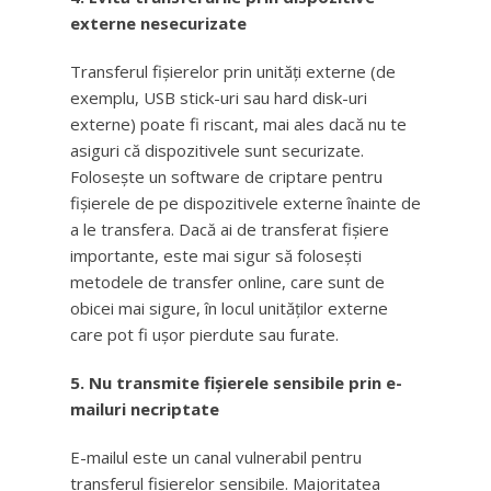
externe nesecurizate
Transferul fișierelor prin unități externe (de
exemplu, USB stick-uri sau hard disk-uri
externe) poate fi riscant, mai ales dacă nu te
asiguri că dispozitivele sunt securizate.
Folosește un software de criptare pentru
fișierele de pe dispozitivele externe înainte de
a le transfera. Dacă ai de transferat fișiere
importante, este mai sigur să folosești
metodele de transfer online, care sunt de
obicei mai sigure, în locul unităților externe
care pot fi ușor pierdute sau furate.
5. Nu transmite fișierele sensibile prin e-
mailuri necriptate
E-mailul este un canal vulnerabil pentru
transferul fișierelor sensibile. Majoritatea