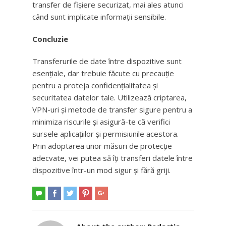
transfer de fișiere securizat, mai ales atunci
când sunt implicate informații sensibile.
Concluzie
Transferurile de date între dispozitive sunt
esențiale, dar trebuie făcute cu precauție
pentru a proteja confidențialitatea și
securitatea datelor tale. Utilizează criptarea,
VPN-uri și metode de transfer sigure pentru a
minimiza riscurile și asigură-te că verifici
sursele aplicațiilor și permisiunile acestora.
Prin adoptarea unor măsuri de protecție
adecvate, vei putea să îți transferi datele între
dispozitive într-un mod sigur și fără griji.