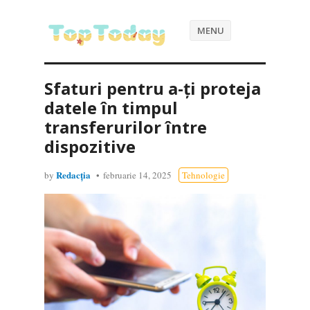
MENU
Sfaturi pentru a-ți proteja
datele în timpul
transferurilor între
dispozitive
Redacția
by
februarie 14, 2025
Tehnologie