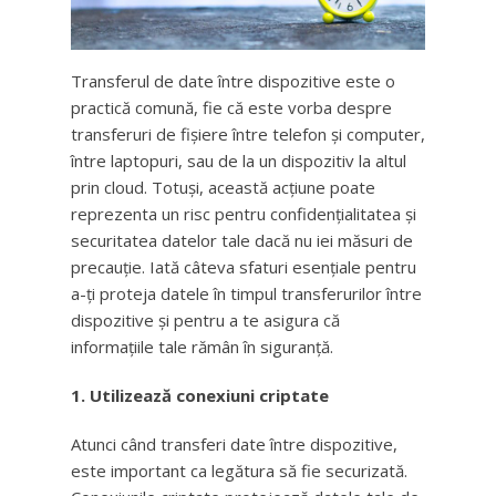
Transferul de date între dispozitive este o
practică comună, fie că este vorba despre
transferuri de fișiere între telefon și computer,
între laptopuri, sau de la un dispozitiv la altul
prin cloud. Totuși, această acțiune poate
reprezenta un risc pentru confidențialitatea și
securitatea datelor tale dacă nu iei măsuri de
precauție. Iată câteva sfaturi esențiale pentru
a-ți proteja datele în timpul transferurilor între
dispozitive și pentru a te asigura că
informațiile tale rămân în siguranță.
1. Utilizează conexiuni criptate
Atunci când transferi date între dispozitive,
este important ca legătura să fie securizată.