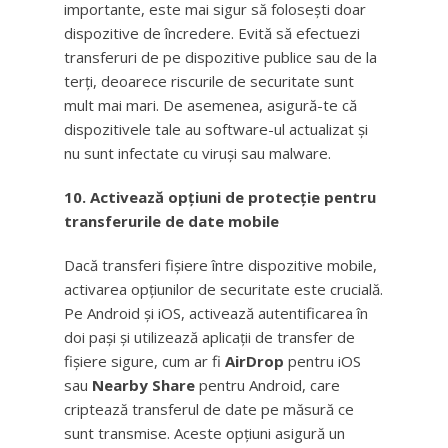
importante, este mai sigur să folosești doar
dispozitive de încredere. Evită să efectuezi
transferuri de pe dispozitive publice sau de la
terți, deoarece riscurile de securitate sunt
mult mai mari. De asemenea, asigură-te că
dispozitivele tale au software-ul actualizat și
nu sunt infectate cu viruși sau malware.
10. Activează opțiuni de protecție pentru
transferurile de date mobile
Dacă transferi fișiere între dispozitive mobile,
activarea opțiunilor de securitate este crucială.
Pe Android și iOS, activează autentificarea în
doi pași și utilizează aplicații de transfer de
fișiere sigure, cum ar fi
AirDrop
pentru iOS
sau
Nearby Share
pentru Android, care
criptează transferul de date pe măsură ce
sunt transmise. Aceste opțiuni asigură un