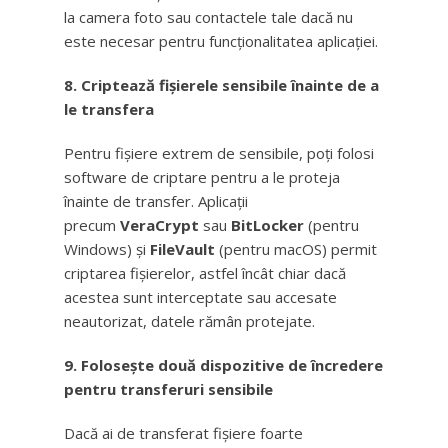
la camera foto sau contactele tale dacă nu
este necesar pentru funcționalitatea aplicației.
8. Criptează fișierele sensibile înainte de a
le transfera
Pentru fișiere extrem de sensibile, poți folosi
software de criptare pentru a le proteja
înainte de transfer. Aplicații
precum
VeraCrypt
sau
BitLocker
(pentru
Windows) și
FileVault
(pentru macOS) permit
criptarea fișierelor, astfel încât chiar dacă
acestea sunt interceptate sau accesate
neautorizat, datele rămân protejate.
9. Folosește două dispozitive de încredere
pentru transferuri sensibile
Dacă ai de transferat fișiere foarte