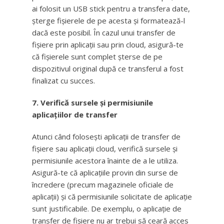
ai folosit un USB stick pentru a transfera date,
șterge fișierele de pe acesta și formatează-l
dacă este posibil. În cazul unui transfer de
fișiere prin aplicații sau prin cloud, asigură-te
că fișierele sunt complet șterse de pe
dispozitivul original după ce transferul a fost
finalizat cu succes.
7. Verifică sursele și permisiunile
aplicațiilor de transfer
Atunci când folosești aplicații de transfer de
fișiere sau aplicații cloud, verifică sursele și
permisiunile acestora înainte de a le utiliza.
Asigură-te că aplicațiile provin din surse de
încredere (precum magazinele oficiale de
aplicații) și că permisiunile solicitate de aplicație
sunt justificabile. De exemplu, o aplicație de
transfer de fișiere nu ar trebui să ceară acces