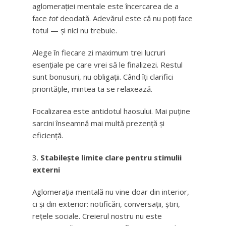
aglomerației mentale este încercarea de a
face
tot
deodată. Adevărul este că nu poți face
totul — și nici nu trebuie.
Alege în fiecare zi maximum trei lucruri
esențiale pe care vrei să le finalizezi. Restul
sunt bonusuri, nu obligații. Când îți clarifici
prioritățile, mintea ta se relaxează.
Focalizarea este antidotul haosului. Mai puține
sarcini înseamnă mai multă prezență și
eficiență.
Stabilește limite clare pentru stimulii
externi
Aglomerația mentală nu vine doar din interior,
ci și din exterior: notificări, conversații, știri,
rețele sociale. Creierul nostru nu este