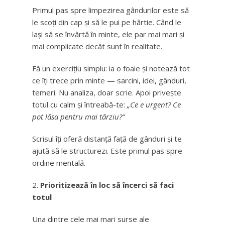
Primul pas spre limpezirea gândurilor este să
le scoți din cap și să le pui pe hârtie. Când le
lași să se învârtă în minte, ele par mai mari și
mai complicate decât sunt în realitate.
Fă un exercițiu simplu: ia o foaie și notează tot
ce îți trece prin minte — sarcini, idei, gânduri,
temeri. Nu analiza, doar scrie. Apoi privește
totul cu calm și întreabă-te:
„Ce e urgent? Ce
pot lăsa pentru mai târziu?”
Scrisul îți oferă distanță față de gânduri și te
ajută să le structurezi. Este primul pas spre
ordine mentală.
Prioritizează în loc să încerci să faci
totul
Una dintre cele mai mari surse ale