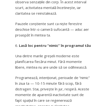
observa senzațiile din corp. În acest interval
scurt, activitatea mentală încetinește, iar
claritatea se reinstalează.
Pauzele conștiente sunt ca niște ferestre
deschise într-o cameră sufocantă — aduc aer
proaspăt în mintea ta.
Lasă loc pentru “nimic” în programul tău
Una dintre marile greșeli moderne este
planificarea fiecărui minut. Fără momente
libere, mintea nu are unde să se odihnească.
Programează, intenționat, perioade de “nimic”
în ziua ta — 10-15 minute fără scop, fără
distrageri. Stai, privește în jur, respiră. Aceste
momente de aparentă inactivitate sunt de
fapt spațiul în care se regenerează