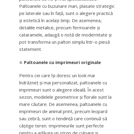
Paltoanele cu buzunare mari, plasate strategic
pe laterale sau în față, sunt o alegere practică
și estetică în același timp. De asemenea,
detaliile metalice, precum fermoarele și
cataramele, adaugă o notă de modernitate și
pot transforma un palton simplu într-o piesă
statement.
Paltoanele cu imprimeuri originale
Pentru cei care își doresc un look mai
îndrăzneț și mai personalizat, paltoanele cu
imprimeuri sunt o alegere ideală. În acest
sezon, modelele geometrice și florale sunt la
mare căutare. De asemenea, paltoanele cu
imprimeuri de animal print, precum leopard
sau zebră, sunt o tendință care continuă să
câștige teren. Imprimeurile sunt perfecte
pentru a adăuga un strop de culoare și