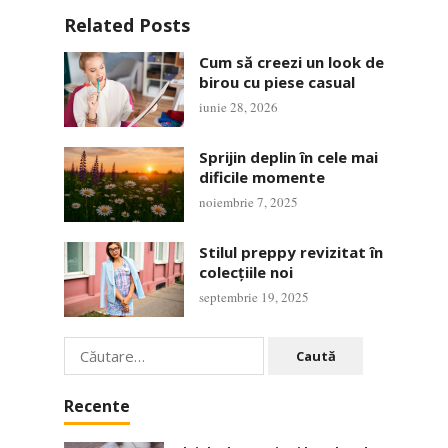
Related Posts
Cum să creezi un look de
birou cu piese casual
iunie 28, 2026
Sprijin deplin în cele mai
dificile momente
noiembrie 7, 2025
Stilul preppy revizitat în
colecțiile noi
septembrie 19, 2025
Caută
după:
Recente