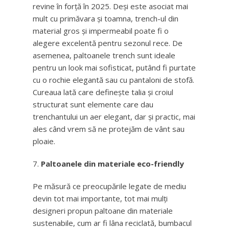
revine în forță în 2025. Deși este asociat mai
mult cu primăvara și toamna, trench-ul din
material gros și impermeabil poate fi o
alegere excelentă pentru sezonul rece. De
asemenea, paltoanele trench sunt ideale
pentru un look mai sofisticat, putând fi purtate
cu o rochie elegantă sau cu pantaloni de stofă.
Cureaua lată care definește talia și croiul
structurat sunt elemente care dau
trenchantului un aer elegant, dar și practic, mai
ales când vrem să ne protejăm de vânt sau
ploaie.
Paltoanele din materiale eco-friendly
Pe măsură ce preocupările legate de mediu
devin tot mai importante, tot mai mulți
designeri propun paltoane din materiale
sustenabile, cum ar fi lâna reciclată, bumbacul