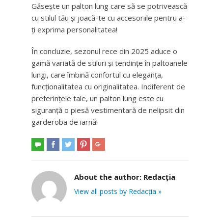
Găsește un palton lung care să se potrivească
cu stilul tău și joacă-te cu accesoriile pentru a-
ți exprima personalitatea!
În concluzie, sezonul rece din 2025 aduce o
gamă variată de stiluri și tendințe în paltoanele
lungi, care îmbină confortul cu eleganța,
funcționalitatea cu originalitatea. Indiferent de
preferințele tale, un palton lung este cu
siguranță o piesă vestimentară de nelipsit din
garderoba de iarnă!
About the author:
Redacția
View all posts by Redacția »