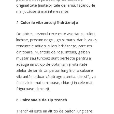
originalitate ținutelor tale de iarnă, făcându-le
mai jucăușe și mai interesante.
Culorile vibrante și îndrăznețe
De obicei, sezonul rece este asociat cu culori
închise, precum negru, gri și maro, dar în 2025,
tendințele aduc și culori îndrăznețe, care ies
din tipare. Nuanțele de roșu intens, galben
mustar sau turcoaz sunt perfecte pentru a
adăuga un strop de optimism și vitalitate
zilelor de iarnă. Un palton lung într-o culoare
vibrantă nu doar că atrage atenția, dar și îți va
face zilele mai luminoase, chiar și în cele mai
friguroase dimineți.
Paltoanele de tip trench
Trench-ul este un alt tip de palton lung care