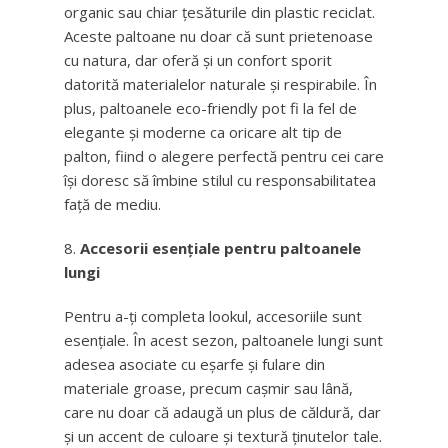
organic sau chiar țesăturile din plastic reciclat.
Aceste paltoane nu doar că sunt prietenoase
cu natura, dar oferă și un confort sporit
datorită materialelor naturale și respirabile. În
plus, paltoanele eco-friendly pot fi la fel de
elegante și moderne ca oricare alt tip de
palton, fiind o alegere perfectă pentru cei care
își doresc să îmbine stilul cu responsabilitatea
față de mediu.
Accesorii esențiale pentru paltoanele
lungi
Pentru a-ți completa lookul, accesoriile sunt
esențiale. În acest sezon, paltoanele lungi sunt
adesea asociate cu eșarfe și fulare din
materiale groase, precum cașmir sau lână,
care nu doar că adaugă un plus de căldură, dar
și un accent de culoare și textură ținutelor tale.