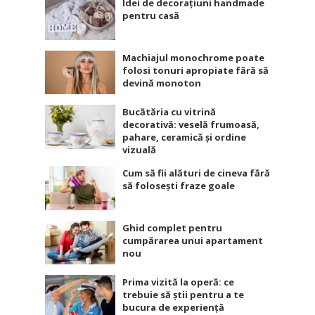
Idei de decorațiuni handmade
pentru casă
Machiajul monochrome poate
folosi tonuri apropiate fără să
devină monoton
Bucătăria cu vitrină
decorativă: veselă frumoasă,
pahare, ceramică și ordine
vizuală
Cum să fii alături de cineva fără
să folosești fraze goale
Ghid complet pentru
cumpărarea unui apartament
nou
Prima vizită la operă: ce
trebuie să știi pentru a te
bucura de experiență